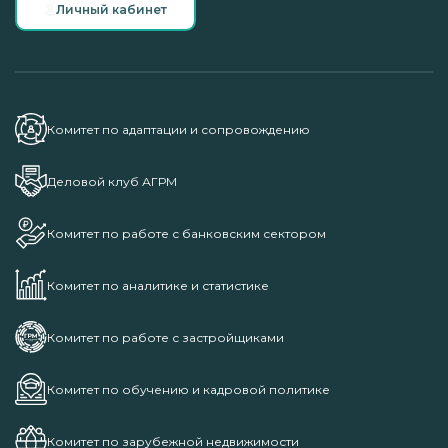
Личный кабинет
Комитет по адаптации и сопровождению
Деловой клуб АГРМ
Комитет по работе с банковским сектором
Комитет по аналитике и статистике
Комитет по работе с застройщиками
Комитет по обучению и кадровой политике
Комитет по зарубежной недвижимости