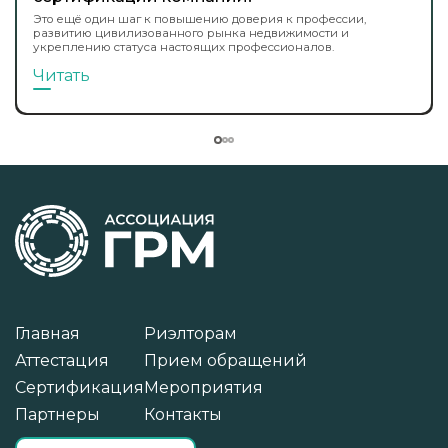
Это ещё один шаг к повышению доверия к профессии,
развитию цивилизованного рынка недвижимости и
укреплению статуса настоящих профессионалов.
Читать
Главная
Риэлторам
Аттестация
Прием обращений
Сертификация
Мероприятия
Партнеры
Контакты