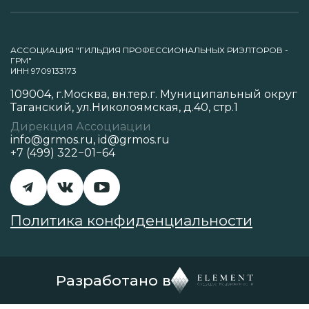
АССОЦИАЦИЯ "ГИЛЬДИЯ ПРОФЕССИОНАЛЬНЫХ РИЭЛТОРОВ -
ГРМ"
ИНН 9709133173
109004, г.Москва, вн.тер.г. Муниципальный округ
Таганский, ул.Николоямская, д.40, стр.1
Дирекция Ассоциации
info@grmos.ru
,
id@grmos.ru
+7 (499) 322−01−64
Политика конфиденциальности
Разработано в