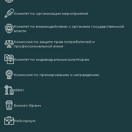
Комитет по организации мероприятий
Комитет по взаимодействию с органами государственной
власти
Комиссия по защите прав потребителей и
профессиональной этике
Комитет по индивидуальным риэлторам
Комиссия по премированию и награждению
КРАН
Бизнес-бранч
Кейсориум