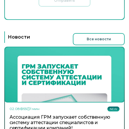
Отправить
Новости
Все новости
02.08
55
1 мин
NEW
Ассоциация ГРМ запускает собственную
систему аттестации специалистов и
сертификации компаний!