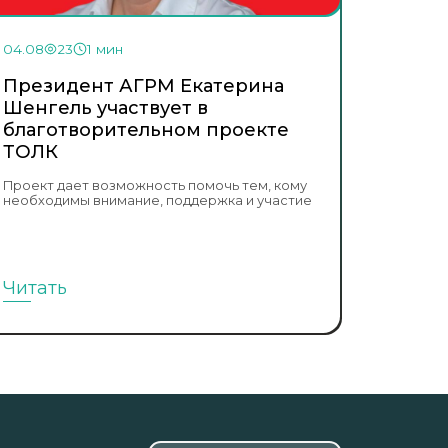
04.08
23
1 мин
Президент АГРМ Екатерина
Шенгель участвует в
благотворительном проекте
ТОЛК
Проект дает возможность помочь тем, кому
необходимы внимание, поддержка и участие
Читать