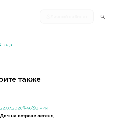
Личный кабинет
 года
рите также
22.07.2026
46
2 мин
Дом на острове легенд