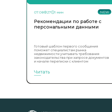
NEW
07.08
27
1 мин
Рекомендации по работе с
персональными данными
Готовый шаблон первого сообщения
поможет специалистам рынка
недвижимости учитывать требования
законодательства при запросе документов
и начале переписки с клиентом
Читать