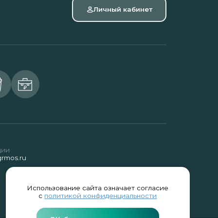
Личный кабинет
ции
rmos.ru
Использование сайта означает согласие
с
политикой конфиденциальности