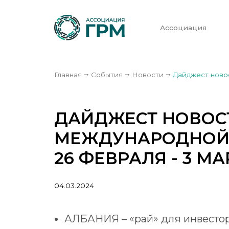
Ассоциация
Главная
⭢
События
⭢
Новости
⭢
Дайджест новос
ДАЙДЖЕСТ НОВОС
МЕЖДУНАРОДНОЙ
26 ФЕВРАЛЯ - 3 МА
04.03.2024
АЛБАНИЯ
– «рай» для инвесто