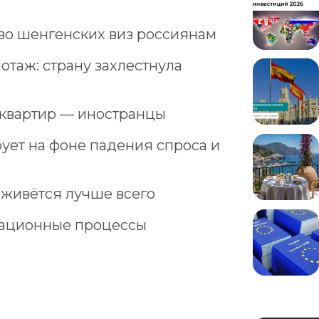
во шенгенских виз россиянам
отаж: страну захлестнула
 квартир — иностранцы
ует на фоне падения спроса и
 живётся лучше всего
ационные процессы