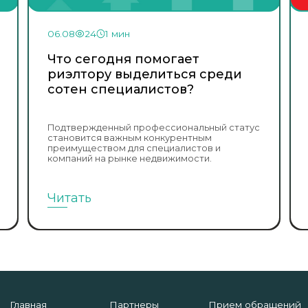
06.08
24
1 мин
Что сегодня помогает
риэлтору выделиться среди
сотен специалистов?
Подтвержденный профессиональный статус
становится важным конкурентным
преимуществом для специалистов и
компаний на рынке недвижимости.
Читать
Главная
Партнеры
Прием обращений