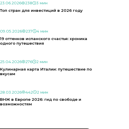
23.06.2026
238
3 мин
Топ стран для инвестиций в 2026 году
09.05.2026
237
4 мин
19 оттенков испанского счастья: хроника
одного путешествия
25.04.2026
276
2 мин
Кулинарная карта Италии: путешествие по
вкусам
28.03.2026
442
2 мин
ВНЖ в Европе 2026: гид по свободе и
возможностям