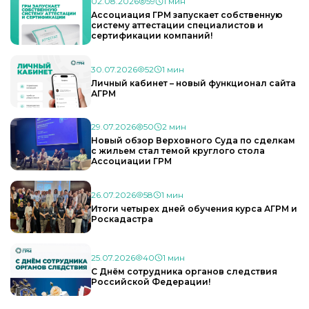
02.08.2026
59
1 мин
Ассоциация ГРМ запускает собственную
систему аттестации специалистов и
сертификации компаний!
30.07.2026
52
1 мин
Личный кабинет – новый функционал сайта
АГРМ
29.07.2026
50
2 мин
Новый обзор Верховного Суда по сделкам
с жильем стал темой круглого стола
Ассоциации ГРМ
26.07.2026
58
1 мин
Итоги четырех дней обучения курса АГРМ и
Роскадастра
25.07.2026
40
1 мин
С Днём сотрудника органов следствия
Российской Федерации!