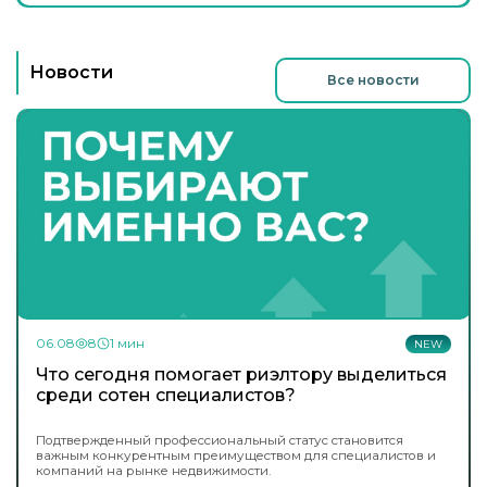
Новости
Все новости
06.08
8
1 мин
NEW
Что сегодня помогает риэлтору выделиться
среди сотен специалистов?
Подтвержденный профессиональный статус становится
важным конкурентным преимуществом для специалистов и
компаний на рынке недвижимости.