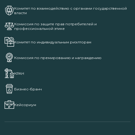
Комитет по взаимодействию с органами государственной
власти
Комиссия по защите прав потребителей и
профессиональной этике
Комитет по индивидуальным риэлторам
Комиссия по премированию и награждению
КРАН
Бизнес-бранч
Кейсориум