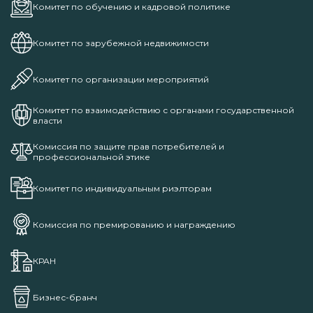
Комитет по обучению и кадровой политике
Комитет по зарубежной недвижимости
Комитет по организации мероприятий
Комитет по взаимодействию с органами государственной
власти
Комиссия по защите прав потребителей и
профессиональной этике
Комитет по индивидуальным риэлторам
Комиссия по премированию и награждению
КРАН
Бизнес-бранч