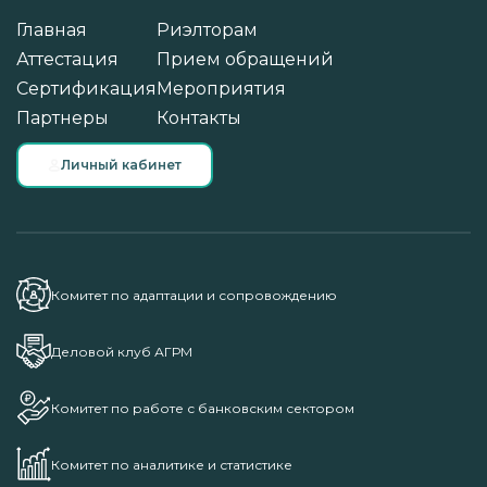
Главная
Риэлторам
Аттестация
Прием обращений
Сертификация
Мероприятия
Партнеры
Контакты
Личный кабинет
Комитет по адаптации и сопровождению
Деловой клуб АГРМ
Комитет по работе с банковским сектором
Комитет по аналитике и статистике