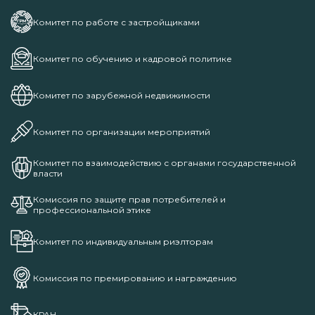
Комитет по работе с застройщиками
Комитет по обучению и кадровой политике
Комитет по зарубежной недвижимости
Комитет по организации мероприятий
Комитет по взаимодействию с органами государственной
власти
Комиссия по защите прав потребителей и
профессиональной этике
Комитет по индивидуальным риэлторам
Комиссия по премированию и награждению
КРАН