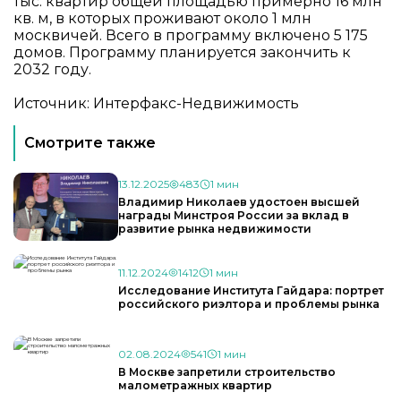
тыс. квартир общей площадью примерно 16 млн
кв. м, в которых проживают около 1 млн
москвичей. Всего в программу включено 5 175
домов. Программу планируется закончить к
2032 году.
Источник: Интерфакс-Недвижимость
Смотрите также
13.12.2025
483
1 мин
Владимир Николаев удостоен высшей
награды Минстроя России за вклад в
развитие рынка недвижимости
11.12.2024
1412
1 мин
Исследование Института Гайдара: портрет
российского риэлтора и проблемы рынка
02.08.2024
541
1 мин
В Москве запретили строительство
малометражных квартир