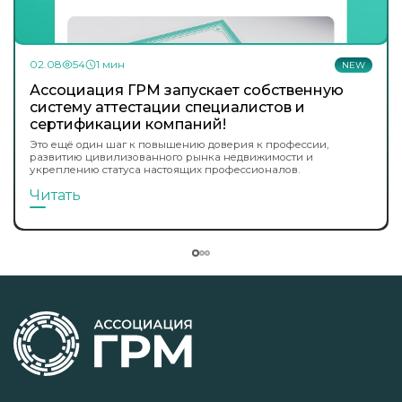
02.08
54
1 мин
NEW
Ассоциация ГРМ запускает собственную
систему аттестации специалистов и
сертификации компаний!
Это ещё один шаг к повышению доверия к профессии,
развитию цивилизованного рынка недвижимости и
укреплению статуса настоящих профессионалов.
Читать