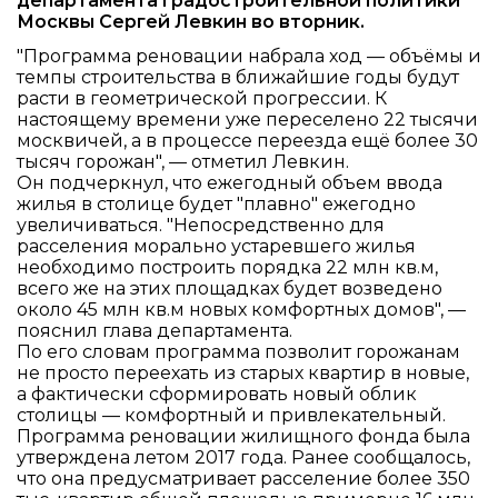
департамента градостроительной политики
Москвы Сергей Левкин во вторник.
"Программа реновации набрала ход — объёмы и
темпы строительства в ближайшие годы будут
расти в геометрической прогрессии. К
настоящему времени уже переселено 22 тысячи
москвичей, а в процессе переезда ещё более 30
тысяч горожан", — отметил Левкин.
Он подчеркнул, что ежегодный объем ввода
жилья в столице будет "плавно" ежегодно
увеличиваться. "Непосредственно для
расселения морально устаревшего жилья
необходимо построить порядка 22 млн кв.м,
всего же на этих площадках будет возведено
около 45 млн кв.м новых комфортных домов", —
пояснил глава департамента.
По его словам программа позволит горожанам
не просто переехать из старых квартир в новые,
а фактически сформировать новый облик
столицы — комфортный и привлекательный.
Программа реновации жилищного фонда была
утверждена летом 2017 года. Ранее сообщалось,
что она предусматривает расселение более 350