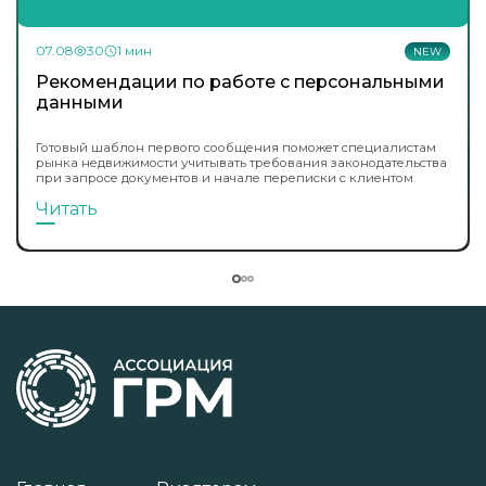
07.08
30
1 мин
NEW
Рекомендации по работе с персональными
данными
Готовый шаблон первого сообщения поможет специалистам
рынка недвижимости учитывать требования законодательства
при запросе документов и начале переписки с клиентом
Читать