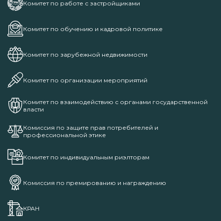
Комитет по работе с застройщиками
Комитет по обучению и кадровой политике
Комитет по зарубежной недвижимости
Комитет по организации мероприятий
Комитет по взаимодействию с органами государственной
власти
Комиссия по защите прав потребителей и
профессиональной этике
Комитет по индивидуальным риэлторам
Комиссия по премированию и награждению
КРАН