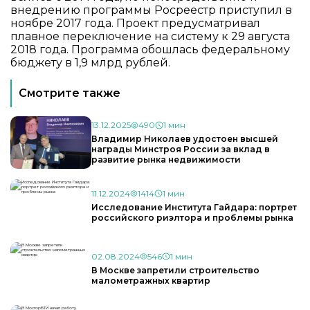
внедрению программы Росреестр приступил в
ноябре 2017 года. Проект предусматривал
плавное переключение на систему к 29 августа
2018 года. Программа обошлась федеральному
бюджету в 1,9 млрд рублей.
Смотрите также
13.12.2025
490
1 мин
Владимир Николаев удостоен высшей
награды Минстроя России за вклад в
развитие рынка недвижимости
11.12.2024
1414
1 мин
Исследование Института Гайдара: портрет
российского риэлтора и проблемы рынка
02.08.2024
546
1 мин
В Москве запретили строительство
малометражных квартир