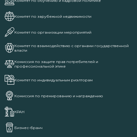
Комитет по обучению и кадровой политике
Комитет по зарубежной недвижимости
Комитет по организации мероприятий
Комитет по взаимодействию с органами государственной
власти
Комиссия по защите прав потребителей и
профессиональной этике
Комитет по индивидуальным риэлторам
Комиссия по премированию и награждению
КРАН
Бизнес-бранч