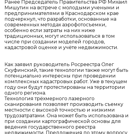
Ранее Председатель Правительства РФ Михаил
Мишутин на встрече с молодыми учеными и
предпринимателями в Краснодарском крае
подчеркнул, что разработки, основанные на
современных методах аэрофотосъемки,
особенно если затраты на них ниже
традиционных, могут использоваться в том
числе при создании моделей городов,
кадастровой оценке и учёте недвижимости.
Как заявил руководитель Росреестра Олег
Скуфинский, такие технологии также могут быть
потенциально интересны при проведении
комплексных кадастровых работ. Уже в текущем
году они будут протестированы на территории
одного региона.
Технология трёхмерного лазерного
сканирования позволяет производить съемку
местности с высокой точностью и низкими
трудозатратами. Она может быть использована и
при создании картографической основы для
ведения государственного реестра
недвижимости. Предложения по этому вопросу