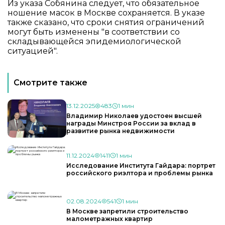
Из указа Собянина следует, что обязательное
ношение масок в Москве сохраняется. В указе
также сказано, что сроки снятия ограничений
могут быть изменены "в соответствии со
складывающейся эпидемиологической
ситуацией".
Смотрите также
13.12.2025
483
1 мин
Владимир Николаев удостоен высшей
награды Минстроя России за вклад в
развитие рынка недвижимости
11.12.2024
1411
1 мин
Исследование Института Гайдара: портрет
российского риэлтора и проблемы рынка
02.08.2024
541
1 мин
В Москве запретили строительство
малометражных квартир