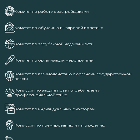
Комитет по работе с застройщиками
Комитет по обучению и кадровой политике
Комитет по зарубежной недвижимости
Комитет по организации мероприятий
Комитет по взаимодействию с органами государственной
власти
Комиссия по защите прав потребителей и
профессиональной этике
Комитет по индивидуальным риэлторам
Комиссия по премированию и награждению