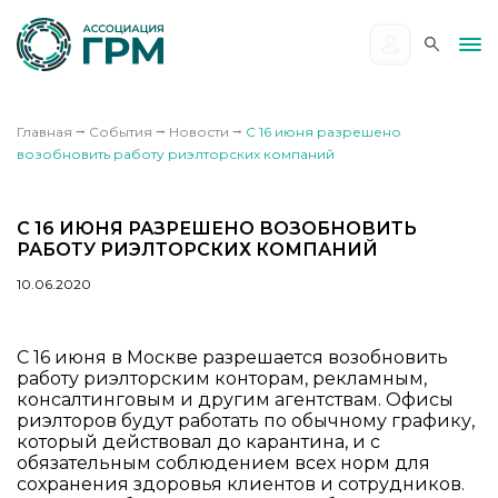
Главная
⭢
События
⭢
Новости
⭢
С 16 июня разрешено
возобновить работу риэлторских компаний
С 16 ИЮНЯ РАЗРЕШЕНО ВОЗОБНОВИТЬ
РАБОТУ РИЭЛТОРСКИХ КОМПАНИЙ
10.06.2020
С 16 июня в Москве разрешается возобновить
работу риэлторским конторам, рекламным,
консалтинговым и другим агентствам. Офисы
риэлторов будут работать по обычному графику,
который действовал до карантина, и с
обязательным соблюдением всех норм для
сохранения здоровья клиентов и сотрудников.