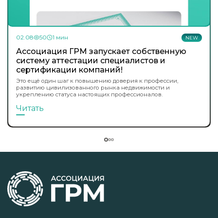
02.08
50
1 мин
NEW
Ассоциация ГРМ запускает собственную
систему аттестации специалистов и
сертификации компаний!
Это ещё один шаг к повышению доверия к профессии,
развитию цивилизованного рынка недвижимости и
укреплению статуса настоящих профессионалов.
Читать