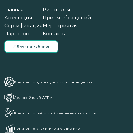
Главная
Риэлторам
Аттестация
Прием обращений
Сертификация
Мероприятия
Партнеры
Контакты
Личный кабинет
Комитет по адаптации и сопровождению
Деловой клуб АГРМ
Комитет по работе с банковским сектором
Комитет по аналитике и статистике