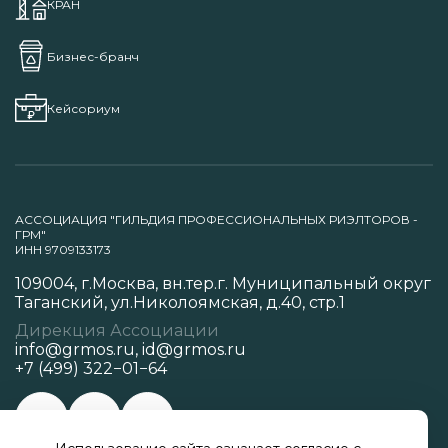
КРАН
Бизнес-бранч
Кейсориум
АССОЦИАЦИЯ "ГИЛЬДИЯ ПРОФЕССИОНАЛЬНЫХ РИЭЛТОРОВ -
ГРМ"
ИНН 9709133173
109004, г.Москва, вн.тер.г. Муниципальный округ
Таганский, ул.Николоямская, д.40, стр.1
Дирекция Ассоциации
info@grmos.ru
,
id@grmos.ru
+7 (499) 322−01−64