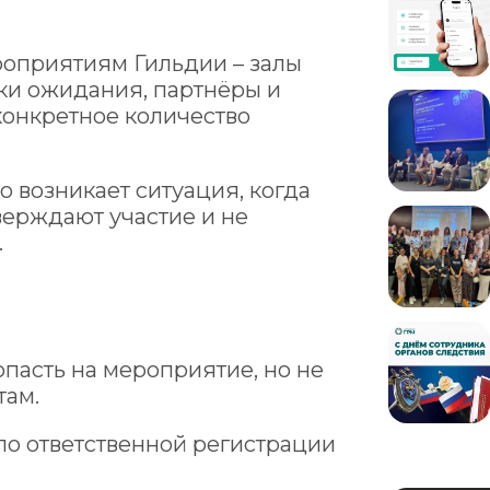
роприятиям Гильдии – залы
ки ожидания, партнёры и
конкретное количество
о возникает ситуация, когда
верждают участие и не
.
опасть на мероприятие, но не
там.
ило ответственной регистрации