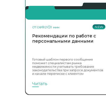
NEW
07.08
21
1 мин
Рекомендации по работе с
персональными данными
Готовый шаблон первого сообщения
поможет специалистам рынка
недвижимости учитывать требования
законодательства при запросе документов
и начале переписки с клиентом
Читать