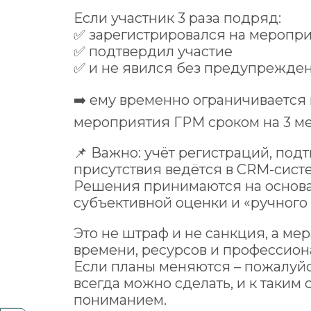
Если участник 3 раза подряд:
✅ зарегистрировался на меропр
✅ подтвердил участие
✅ и не явился без предупрежде
➡️ ему временно ограничивается
мероприятия ГРМ сроком на 3 ме
📌 Важно: учёт регистраций, под
присутствия ведётся в CRM-сист
Решения принимаются на основа
субъективной оценки и «ручного
Это не штраф и не санкция, а ме
времени, ресурсов и профессион
Если планы меняются – пожалуйст
всегда можно сделать, и к таким
пониманием.