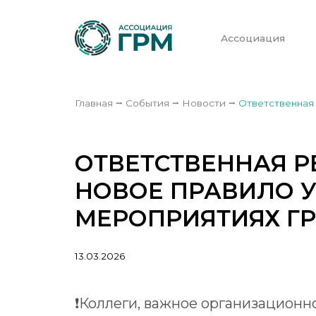
Ассоциация
Главная
⭢
События
⭢
Новости
⭢
Ответственная
ОТВЕТСТВЕННАЯ Р
НОВОЕ ПРАВИЛО У
МЕРОПРИЯТИЯХ Г
13.03.2026
❗️Коллеги, важное организацион