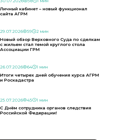
30.07.2026
58
1 мин
Личный кабинет – новый функционал
сайта АГРМ
29.07.2026
59
2 мин
Новый обзор Верховного Суда по сделкам
с жильем стал темой круглого стола
Ассоциации ГРМ
26.07.2026
64
1 мин
Итоги четырех дней обучения курса АГРМ
и Роскадастра
25.07.2026
45
1 мин
С Днём сотрудника органов следствия
Российской Федерации!