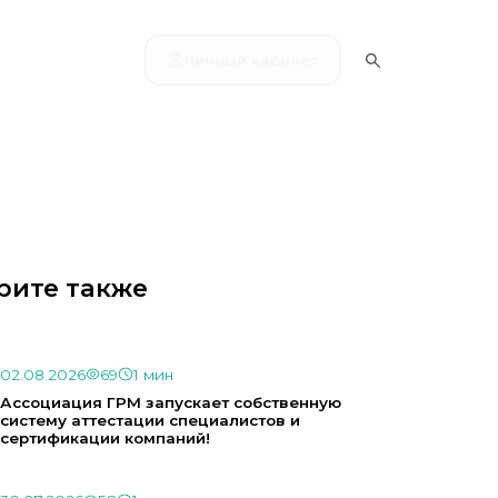
Личный кабинет
рите также
02.08.2026
69
1 мин
Ассоциация ГРМ запускает собственную
систему аттестации специалистов и
сертификации компаний!