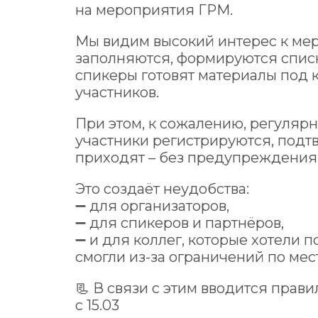
на мероприятия ГРМ.
Мы видим высокий интерес к ме
заполняются, формируются спис
спикеры готовят материалы под 
участников.
При этом, к сожалению, регулярн
участники регистрируются, подт
приходят – без предупреждения
Это создаёт неудобства:
➖ для организаторов,
➖ для спикеров и партнёров,
➖ и для коллег, которые хотели п
смогли из-за ограничений по мес
📃 В связи с этим вводится прав
с 15.03