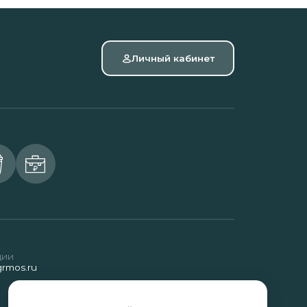
Личный кабинет
ции
rmos.ru