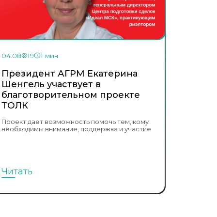
04.08
19
1 мин
Президент АГРМ Екатерина
Шенгель участвует в
благотворительном проекте
ТОЛК
Проект дает возможность помочь тем, кому
необходимы внимание, поддержка и участие
Читать