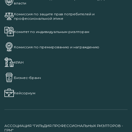
власти
Комиссия по защите прав потребителей и
профессиональной этике
Комитет по индивидуальным риэлторам
Комиссия по премированию и награждению
КРАН
Бизнес-бранч
Кейсориум
АССОЦИАЦИЯ "ГИЛЬДИЯ ПРОФЕССИОНАЛЬНЫХ РИЭЛТОРОВ -
ГРМ"