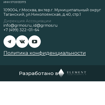
ИНН 9709133173
109004, г.Москва, вн.тер.г. Муниципальный округ
Таганский, ул.Николоямская, д.40, стр.1
Дирекция Ассоциации
info@grmos.ru
,
id@grmos.ru
+7 (499) 322−01−64
Политика конфиденциальности
Разработано в