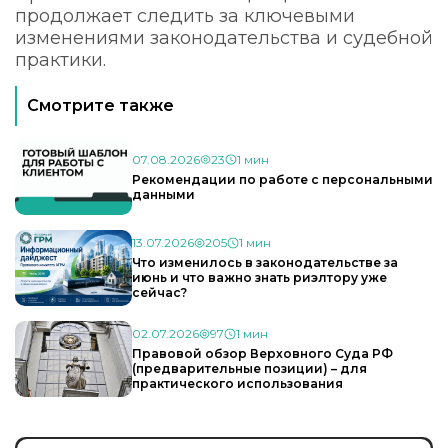
продолжает следить за ключевыми
изменениями законодательства и судебной
практики.
Смотрите также
07.08.2026
23
1 мин
Рекомендации по работе с персональными
данными
13.07.2026
205
1 мин
Что изменилось в законодательстве за
июнь и что важно знать риэлтору уже
сейчас?
02.07.2026
97
1 мин
Правовой обзор Верховного Суда РФ
(предварительные позиции) – для
практического использования