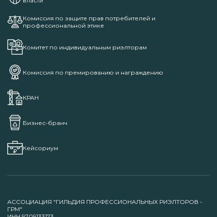
власти
Комиссия по защите прав потребителей и
профессиональной этике
Комитет по индивидуальным риэлторам
Комиссия по премированию и награждению
КРАН
Бизнес-бранч
Кейсориум
АССОЦИАЦИЯ "ГИЛЬДИЯ ПРОФЕССИОНАЛЬНЫХ РИЭЛТОРОВ -
ГРМ"
ИНН 9709133173