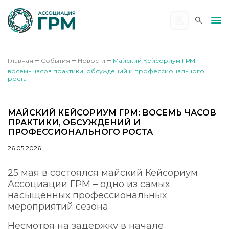
Главная
⭢
События
⭢
Новости
⭢
Майский Кейсориум ГРМ:
восемь часов практики, обсуждений и профессионального
роста
МАЙСКИЙ КЕЙСОРИУМ ГРМ: ВОСЕМЬ ЧАСОВ
ПРАКТИКИ, ОБСУЖДЕНИЙ И
ПРОФЕССИОНАЛЬНОГО РОСТА
26.05.2026
25 мая в состоялся майский Кейсориум
Ассоциации ГРМ – одно из самых
насыщенных профессиональных
мероприятий сезона.
Несмотря на задержку в начале