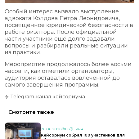
Особый интерес вызвало выступление
адвоката Колдова Пётра Леонидовича,
посвящённое юридической безопасности в
работе риэлтора. После официальной
части участники ещё долго задавали
вопросы и разбирали реальные ситуации
из практики.
Мероприятие продолжалось более восьми
часов, и, как отметили организаторы,
аудитория оставалась вовлечённой до
самого завершения программы.
✈️
Telegram-канал кейсориума
Смотрите также
26.06.2026
116
1 мин
Кейсориум собрал 100 участников для