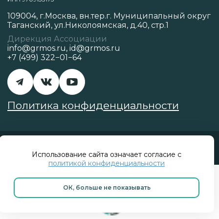
109004, г.Москва, вн.тер.г. Муниципальный округ
Таганский, ул.Николоямская, д.40, стр.1
Дирекция Ассоциации
info@grmos.ru
,
id@grmos.ru
+7 (499) 322−01−64
Политика конфиденциальности
Разработано в
Использование сайта означает согласие с
политикой конфиденциальности
ОК, больше не показывать