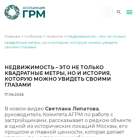
Главная
⭢
События
⭢
Новости
⭢
Недвижимость – это не только
квадратные метры, но и история, которую можно увидеть
своими глазами
НЕДВИЖИМОСТЬ – ЭТО НЕ ТОЛЬКО
КВАДРАТНЫЕ МЕТРЫ, НО И ИСТОРИЯ,
КОТОРУЮ МОЖНО УВИДЕТЬ СВОИМИ
ГЛАЗАМИ
17.06.2026
В новом видео
Светлана Липатова
,
руководитель Комитета АГРМ по работе с
застройщиками, рассказывает о редком объекте
в одной из исторических локаций Москвы, его
прошлом и главной ценности, которая делает