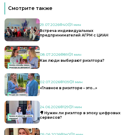
Смотрите также
29.07.2026
40
1 мин
Встреча индивидуальных
предпринимателей АГРМ с ЦИАН
08.07.2026
89
1 мин
Как люди выбирают риэлтора?
02.07.2026
109
1 мин
«Главное в риэлторе – это…»
24.06.2026
129
1 мин
🎥 Нужен ли риэлтор в эпоху цифровых
сервисов?
09.06.2026
140
1 мин