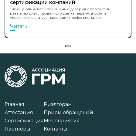
сертификации компаний!
Это ещё один шаг к повышению доверия к профессии,
развитию цивилизованного рынка недвижимости и
укреплению статуса настоящих профессионалов.
Читать
Главная
Риэлторам
Аттестация
Прием обращений
Сертификация
Мероприятия
Партнеры
Контакты