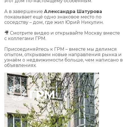
этот дом по-настоящему особенным.
А в завершение
Александра Шатурова
показывает ещё одно знаковое место по
соседству – дом, где жил Юрий Никулин.
🎥 Смотрите видео и открывайте Москву вместе
с коллегами ГРМ.
Присоединяйтесь к ГРМ
– вместе мы делимся
опытом, открываем новые направления рынка и
узнаём о недвижимости больше, чем написано в
объявлениях.