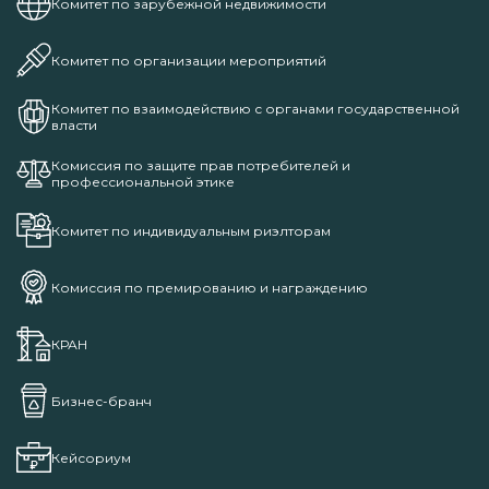
Комитет по зарубежной недвижимости
Комитет по организации мероприятий
Комитет по взаимодействию с органами государственной
власти
Комиссия по защите прав потребителей и
профессиональной этике
Комитет по индивидуальным риэлторам
Комиссия по премированию и награждению
КРАН
Бизнес-бранч
Кейсориум