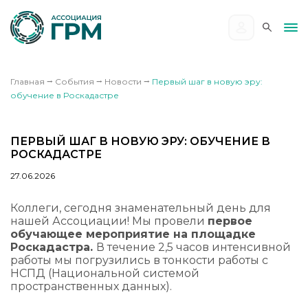
Главная
⭢
События
⭢
Новости
⭢
Первый шаг в новую эру:
обучение в Роскадастре
ПЕРВЫЙ ШАГ В НОВУЮ ЭРУ: ОБУЧЕНИЕ В
РОСКАДАСТРЕ
27.06.2026
Коллеги, сегодня знаменательный день для
нашей Ассоциации! Мы провели
первое
обучающее мероприятие на площадке
Роскадастра.
В течение 2,5 часов интенсивной
работы мы погрузились в тонкости работы с
НСПД (Национальной системой
пространственных данных).