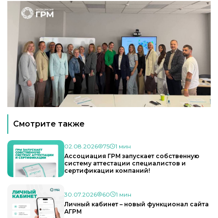
Смотрите также
02.08.2026
75
1 мин
Ассоциация ГРМ запускает собственную
систему аттестации специалистов и
сертификации компаний!
30.07.2026
60
1 мин
Личный кабинет – новый функционал сайта
АГРМ