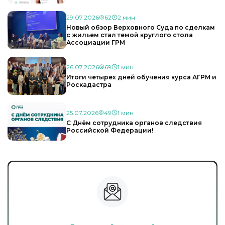
29.07.2026
62
2 мин
Новый обзор Верховного Суда по сделкам
с жильем стал темой круглого стола
Ассоциации ГРМ
26.07.2026
69
1 мин
Итоги четырех дней обучения курса АГРМ и
Роскадастра
25.07.2026
49
1 мин
С Днём сотрудника органов следствия
Российской Федерации!