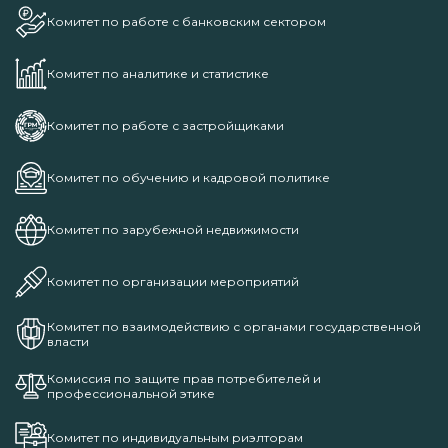
Комитет по работе с банковским сектором
Комитет по аналитике и статистике
Комитет по работе с застройщиками
Комитет по обучению и кадровой политике
Комитет по зарубежной недвижимости
Комитет по организации мероприятий
Комитет по взаимодействию с органами государственной
власти
Комиссия по защите прав потребителей и
профессиональной этике
Комитет по индивидуальным риэлторам