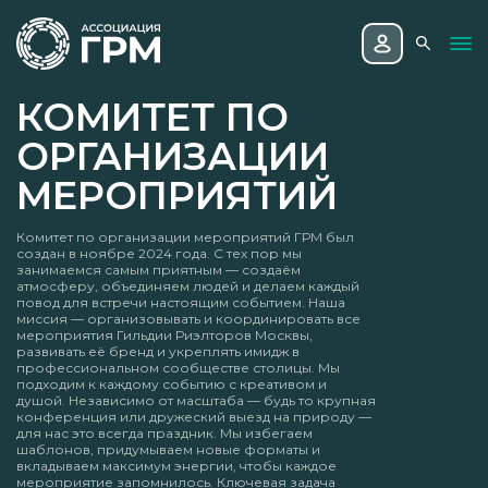
КОМИТЕТ ПО
ОРГАНИЗАЦИИ
МЕРОПРИЯТИЙ
Комитет по организации мероприятий ГРМ был
создан в ноябре 2024 года. С тех пор мы
занимаемся самым приятным — создаём
атмосферу, объединяем людей и делаем каждый
повод для встречи настоящим событием. Наша
миссия — организовывать и координировать все
мероприятия Гильдии Риэлторов Москвы,
развивать её бренд и укреплять имидж в
профессиональном сообществе столицы. Мы
подходим к каждому событию с креативом и
душой. Независимо от масштаба — будь то крупная
конференция или дружеский выезд на природу —
для нас это всегда праздник. Мы избегаем
шаблонов, придумываем новые форматы и
вкладываем максимум энергии, чтобы каждое
мероприятие запомнилось. Ключевая задача