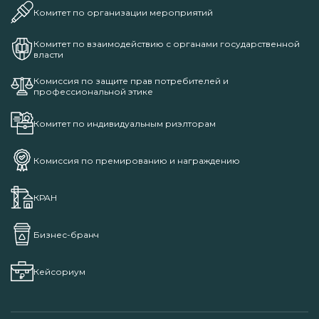
Комитет по организации мероприятий
Комитет по взаимодействию с органами государственной
власти
Комиссия по защите прав потребителей и
профессиональной этике
Комитет по индивидуальным риэлторам
Комиссия по премированию и награждению
КРАН
Бизнес-бранч
Кейсориум