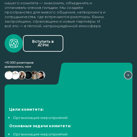
нашего комитета — знакомить, объединять и
сплачивать членов гильдии. Мы создаём
пространство для живого общения, нетворкинга и
сотрудничества, где встречаются риэлторы, банки,
застройщики, страховщики и новые партнёры. И
всё это — в тёплой, непринуждённой атмосфере.
Вступить в
АГРМ
+10 000 риэлторов
доверились нам
Цели комитета:
Организация мероприятий
Основные задачи комитета:
Организация мероприятий