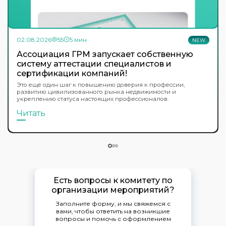
02.08.2026
55
5 мин
NEW
Ассоциация ГРМ запускает собственную
систему аттестации специалистов и
сертификации компаний!
Это ещё один шаг к повышению доверия к профессии,
развитию цивилизованного рынка недвижимости и
укреплению статуса настоящих профессионалов.
Читать
Есть вопросы к комитету по
организации мероприятий?
Заполните форму, и мы свяжемся с
вами, чтобы ответить на возникшие
вопросы и помочь с оформлением