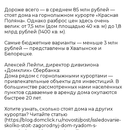
Дороже всего — в среднем 85 млн рублей —
стоят дома на горнолыжном курорте «Красная
Поляна». Однако разброс цен здесь очень
велик: от 7,5 млн (дом площадью 40 кв. м) до 1,8
млрд рублей (1400 кв. м).
Самые бюджетные варианты — меньше 3 млн
рублей — представлены в Хвалынске и
Белорецке.
Алексей Лейпи, директор дивизиона
«Домклик» Сбербанка:
Дома рядом с горнолыжными курортами —
привлекательные объекты для инвестиций. В
большинстве рассмотренных нами населённых
пунктов сдаваемые в аренду дома окупаются
быстрее 20 лет.
Хотите узнать, сколько стоят дома на других
курортах? Читайте статью
(https://blog.domclick.ru/novosti/post/issledovanie-
skolko-stoit-zagorodnyj-dom-ryadom-s-