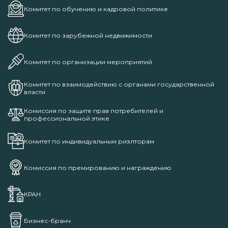
Комитет по обучению и кадровой политике
Комитет по зарубежной недвижимости
Комитет по организации мероприятий
Комитет по взаимодействию с органами государственной
власти
Комиссия по защите прав потребителей и
профессиональной этике
Комитет по индивидуальным риэлторам
Комиссия по премированию и награждению
КРАН
Бизнес-бранч