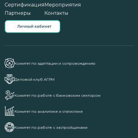
Сертификация
Мероприятия
Партнеры
Контакты
Личный кабинет
Комитет по адаптации и сопровождению
Деловой клуб АГРМ
Комитет по работе с банковским сектором
Комитет по аналитике и статистике
Комитет по работе с застройщиками