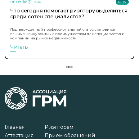
06.08
8
1 мин
NEW
Что сегодня помогает риэлтору выделиться
среди сотен специалистов?
Подтвержденный профессиональный статус становится
важным конкурентным преимуществом для специалистов и
компаний на рынке недвижимости.
Читать
Главная
Риэлторам
Аттестация
Прием обращений