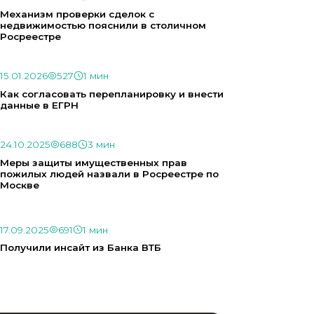
Механизм проверки сделок с
недвижимостью пояснили в столичном
Росреестре
15.01.2026
527
1 мин
Как согласовать перепланировку и внести
данные в ЕГРН
24.10.2025
688
3 мин
Меры защиты имущественных прав
пожилых людей назвали в Росреестре по
Москве
17.09.2025
691
1 мин
Получили инсайт из Банка ВТБ