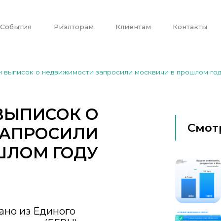
События
Риэлторам
Клиентам
Контакты
н выписок о недвижимости запросили москвичи в прошлом го
ВЫПИСОК О
Смот
ЗАПРОСИЛИ
ШЛОМ ГОДУ
ано из Единого