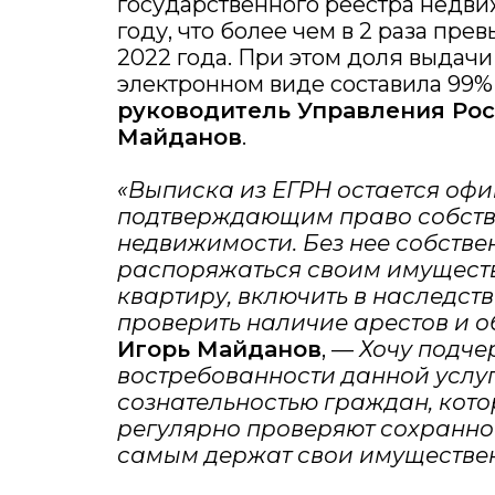
государственного реестра недв
году, что более чем в 2 раза пр
2022 года. При этом доля выдачи
электронном виде составила 99%
руководитель Управления Рос
Майданов
.
«Выписка из ЕГРН остается оф
подтверждающим право собств
недвижимости. Без нее собстве
распоряжаться своим имуществ
квартиру, включить в наследство
проверить наличие арестов и 
Игорь Майданов
, —
Хочу подчер
востребованности данной услуг
сознательностью граждан, кото
регулярно проверяют сохраннос
самым держат свои имуществен