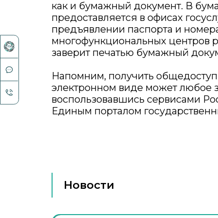
как и бумажный документ. В бум
предоставляется в офисах госус
предъявлении паспорта и номер
многофункциональных центров р
заверит печатью бумажный доку
Напомним, получить общедоступ
электронном виде может любое 
воспользовавшись сервисами Рос
Единым порталом государственн
Новости