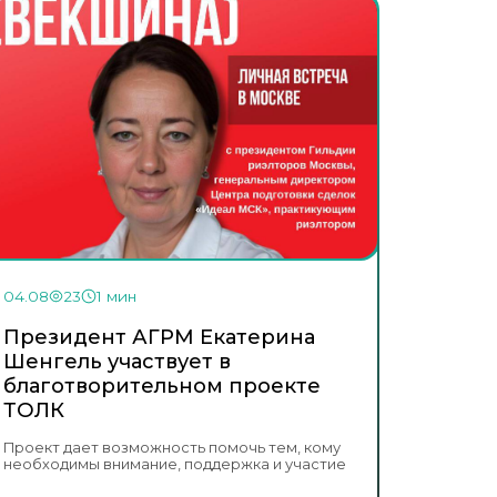
04.08
23
1 мин
Президент АГРМ Екатерина
Шенгель участвует в
благотворительном проекте
ТОЛК
Проект дает возможность помочь тем, кому
необходимы внимание, поддержка и участие