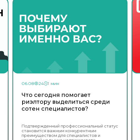
06.08
24
1 мин
Что сегодня помогает
риэлтору выделиться среди
сотен специалистов?
Подтвержденный профессиональный статус
становится важным конкурентным
преимуществом для специалистов и