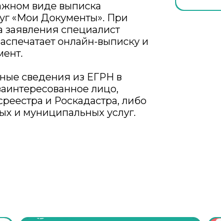
ажном виде выписка
луг «Мои Документы». При
а заявления специалист
аспечатает онлайн-выписку и
мент.
ные сведения из ЕГРН в
заинтересованное лицо,
реестра и Роскадастра, либо
ых и муниципальных услуг.