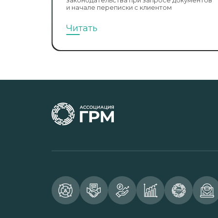
законодательства при запросе документов
и начале переписки с клиентом
Читать