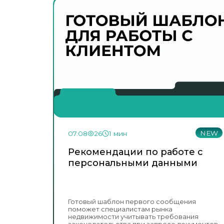
NEW
07.08
26
1 мин
Рекомендации по работе с
персональными данными
Готовый шаблон первого сообщения
поможет специалистам рынка
недвижимости учитывать требования