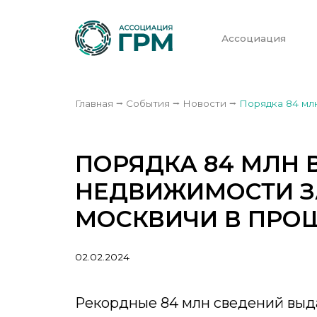
Ассоциация
Главная
⭢
События
⭢
Новости
⭢
Порядка 84 мл
ПОРЯДКА 84 МЛН 
НЕДВИЖИМОСТИ 
МОСКВИЧИ В ПРО
02.02.2024
Рекордные 84 млн сведений выд