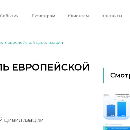
События
Риэлторам
Клиентам
Контакты
бель европейской цивилизации
ЛЬ ЕВРОПЕЙСКОЙ
Смот
ой цивилизации