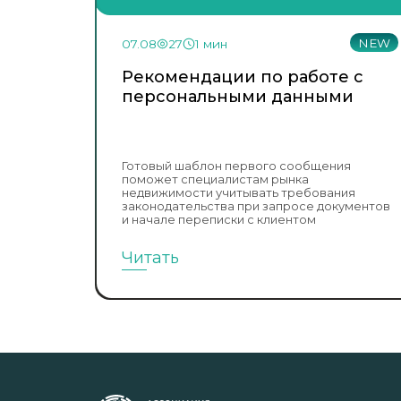
NEW
07.08
27
1 мин
Рекомендации по работе с
персональными данными
Готовый шаблон первого сообщения
поможет специалистам рынка
недвижимости учитывать требования
законодательства при запросе документов
и начале переписки с клиентом
Читать