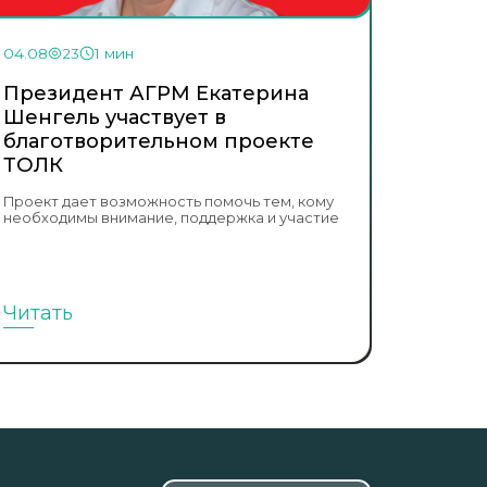
04.08
23
1 мин
Президент АГРМ Екатерина
Шенгель участвует в
благотворительном проекте
ТОЛК
Проект дает возможность помочь тем, кому
необходимы внимание, поддержка и участие
Читать