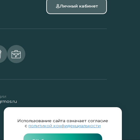
Личный кабинет
ции
rmos.ru
Использование сайта означает согласие
с
политикой конфиденциальности