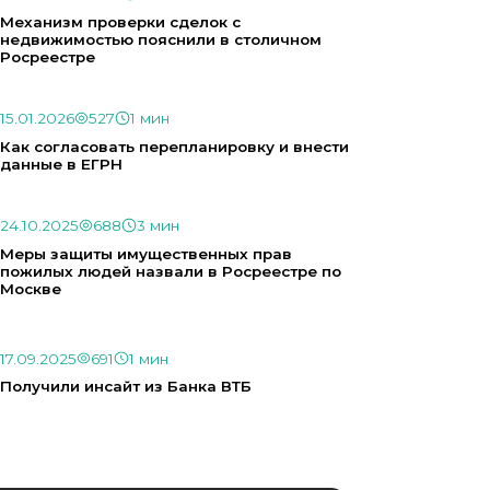
Механизм проверки сделок с
недвижимостью пояснили в столичном
Росреестре
15.01.2026
527
1 мин
Как согласовать перепланировку и внести
данные в ЕГРН
24.10.2025
688
3 мин
Меры защиты имущественных прав
пожилых людей назвали в Росреестре по
Москве
17.09.2025
691
1 мин
Получили инсайт из Банка ВТБ