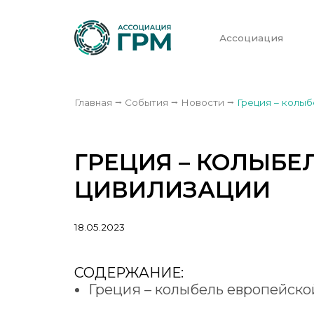
Ассоциация
Главная
⭢
События
⭢
Новости
⭢
Греция – колы
ГРЕЦИЯ – КОЛЫБЕ
ЦИВИЛИЗАЦИИ
18.05.2023
СОДЕРЖАНИЕ:
Греция – колыбель европейск