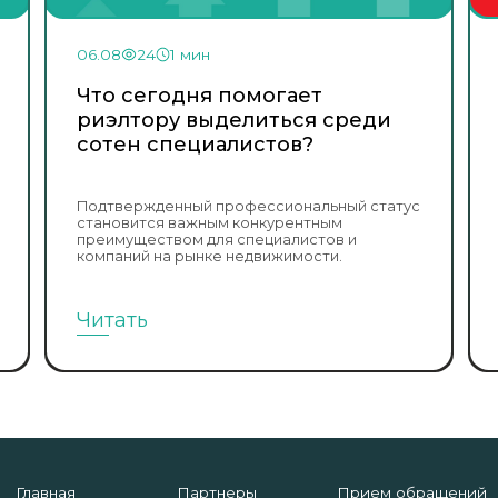
06.08
24
1 мин
Что сегодня помогает
риэлтору выделиться среди
сотен специалистов?
Подтвержденный профессиональный статус
становится важным конкурентным
преимуществом для специалистов и
компаний на рынке недвижимости.
Читать
Главная
Партнеры
Прием обращений