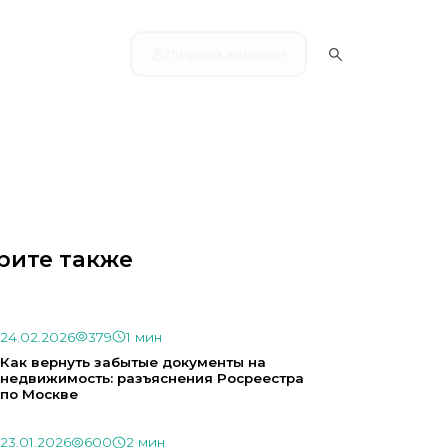
Личный кабинет
рите также
24.02.2026
379
1 мин
Как вернуть забытые документы на
недвижимость: разъяснения Росреестра
по Москве
23.01.2026
600
2 мин