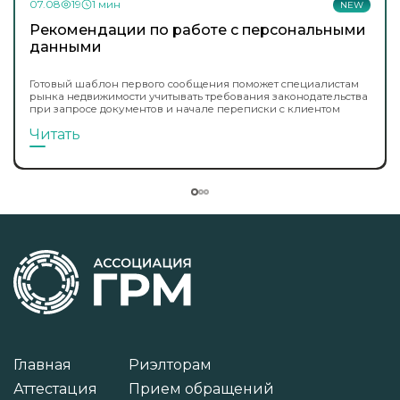
07.08
19
1 мин
NEW
Рекомендации по работе с персональными
данными
Готовый шаблон первого сообщения поможет специалистам
рынка недвижимости учитывать требования законодательства
при запросе документов и начале переписки с клиентом
Читать
Главная
Риэлторам
Аттестация
Прием обращений