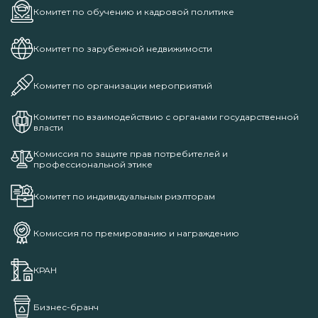
Комитет по обучению и кадровой политике
Комитет по зарубежной недвижимости
Комитет по организации мероприятий
Комитет по взаимодействию с органами государственной
власти
Комиссия по защите прав потребителей и
профессиональной этике
Комитет по индивидуальным риэлторам
Комиссия по премированию и награждению
КРАН
Бизнес-бранч