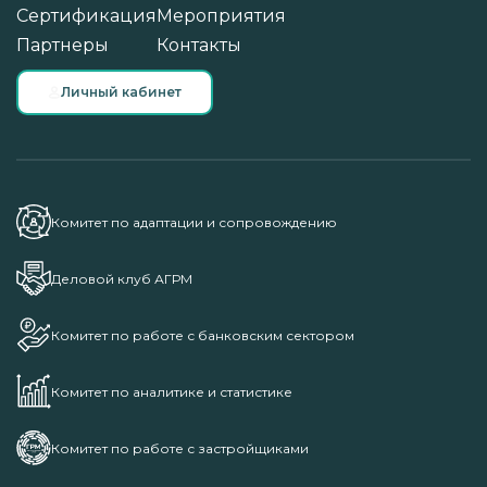
Сертификация
Мероприятия
Партнеры
Контакты
Личный кабинет
Комитет по адаптации и сопровождению
Деловой клуб АГРМ
Комитет по работе с банковским сектором
Комитет по аналитике и статистике
Комитет по работе с застройщиками