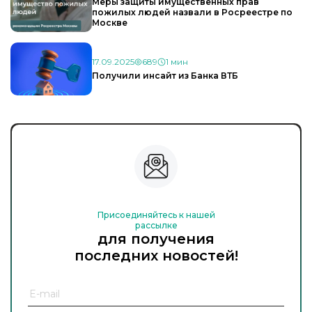
Меры защиты имущественных прав
пожилых людей назвали в Росреестре по
Москве
17.09.2025
689
1 мин
Получили инсайт из Банка ВТБ
Присоединяйтесь к нашей
рассылке
для получения
последних новостей!