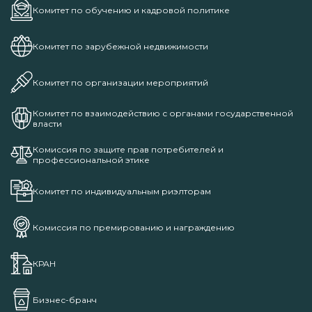
Комитет по обучению и кадровой политике
Комитет по зарубежной недвижимости
Комитет по организации мероприятий
Комитет по взаимодействию с органами государственной
власти
Комиссия по защите прав потребителей и
профессиональной этике
Комитет по индивидуальным риэлторам
Комиссия по премированию и награждению
КРАН
Бизнес-бранч