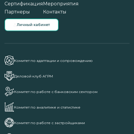
Сертификация
Мероприятия
Партнеры
Контакты
Личный кабинет
Комитет по адаптации и сопровождению
Деловой клуб АГРМ
Комитет по работе с банковским сектором
Комитет по аналитике и статистике
Комитет по работе с застройщиками