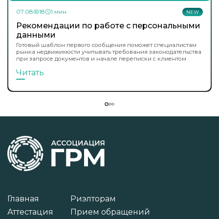
07.08
18
1 мин
NEW
Рекомендации по работе с персональными
данными
Готовый шаблон первого сообщения поможет специалистам
рынка недвижимости учитывать требования законодательства
при запросе документов и начале переписки с клиентом
Читать
Главная
Риэлторам
Аттестация
Прием обращений