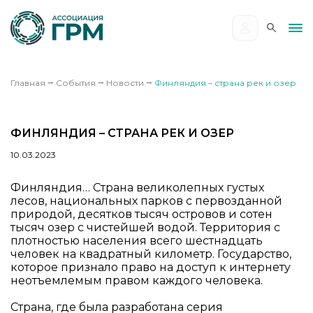
Главная
⭢
События
⭢
Новости
⭢
Финляндия – страна рек и озер
ФИНЛЯНДИЯ – СТРАНА РЕК И ОЗЕР
10.03.2023
Финляндия… Страна великолепных густых
лесов, национальных парков с первозданной
природой, десятков тысяч островов и сотен
тысяч озер с чистейшей водой. Территория с
плотностью населения всего шестнадцать
человек на квадратный километр. Государство,
которое признало право на доступ к интернету
неотъемлемым правом каждого человека.
Страна, где была разработана серия