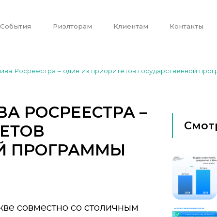
События
Риэлторам
Клиентам
Контакты
ива Росреестра – один из приоритетов государственной про
А РОСРЕЕСТРА –
Смот
ТЕТОВ
Й ПРОГРАММЫ
кве совместно со столичным