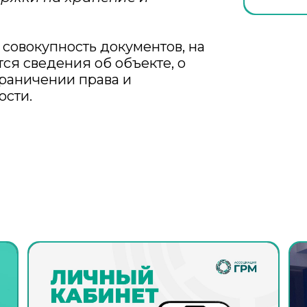
 совокупность документов, на
ся сведения об объекте, о
граничении права и
сти.