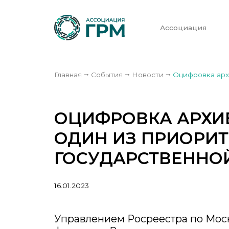
Ассоциация
Главная
⭢
События
⭢
Новости
⭢
Оцифровка арх
ОЦИФРОВКА АРХИВ
ОДИН ИЗ ПРИОРИ
ГОСУДАРСТВЕННО
16.01.2023
Управлением Росреестра по Мос