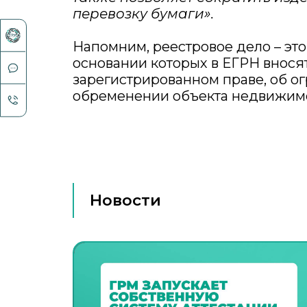
перевозку бумаги».
Напомним, реестровое дело – это
основании которых в ЕГРН вносят
зарегистрированном праве, об о
обременении объекта недвижимо
Новости