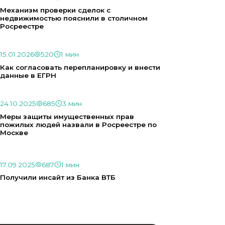
Механизм проверки сделок с
недвижимостью пояснили в столичном
Росреестре
15.01.2026
520
1 мин
Как согласовать перепланировку и внести
данные в ЕГРН
24.10.2025
685
3 мин
Меры защиты имущественных прав
пожилых людей назвали в Росреестре по
Москве
17.09.2025
687
1 мин
Получили инсайт из Банка ВТБ