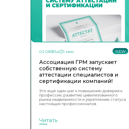
NEW
02.08
54
1 мин
Ассоциация ГРМ запускает
собственную систему
аттестации специалистов и
сертификации компаний!
Это ещё один шаг к повышению доверия к
профессии, развитию цивилизованного
рынка недвижимости и укреплению статуса
настоящих профессионалов.
Читать