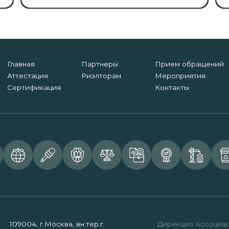
Главная
Партнеры
Прием обращений
Аттестация
Риэлторам
Мероприятия
Сертификация
Контакты
109004, г.Москва, вн.тер.г.
Дирекция Ассоциа