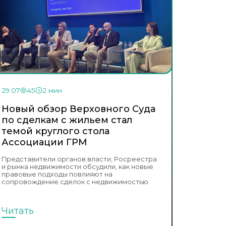
29.07
45
2 мин
Новый обзор Верховного Суда
по сделкам с жильем стал
темой круглого стола
Ассоциации ГРМ
Представители органов власти, Росреестра
и рынка недвижимости обсудили, как новые
правовые подходы повлияют на
сопровождение сделок с недвижимостью
Читать