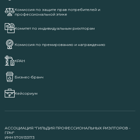
Комиссия по защите прав потребителей и
профессиональной этике
Комитет по индивидуальным риэлторам
Комиссия по премированию и награждению
КРАН
Бизнес-бранч
Кейсориум
АССОЦИАЦИЯ "ГИЛЬДИЯ ПРОФЕССИОНАЛЬНЫХ РИЭЛТОРОВ -
ГРМ"
ИНН 9709133173