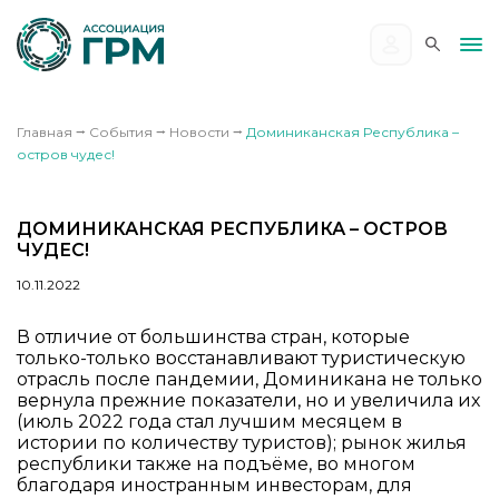
Главная
⭢
События
⭢
Новости
⭢
Доминиканская Республика –
остров чудес!
ДОМИНИКАНСКАЯ РЕСПУБЛИКА – ОСТРОВ
ЧУДЕС!
10.11.2022
В отличие от большинства стран, которые
только-только восстанавливают туристическую
отрасль после пандемии, Доминикана не только
вернула прежние показатели, но и увеличила их
(июль 2022 года стал лучшим месяцем в
истории по количеству туристов); рынок жилья
республики также на подъёме, во многом
благодаря иностранным инвесторам, для