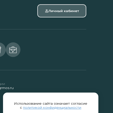
Личный кабинет
ции
rmos.ru
Использование сайта означает согласие
с
политикой конфиденциальности