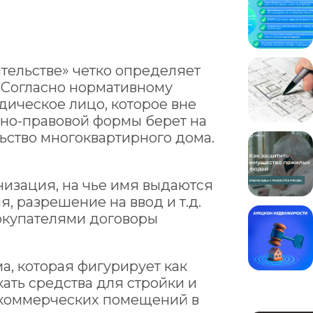
тельстве» четко определяет
 Согласно нормативному
дическое лицо, которое вне
нно-правовой формы берет на
льство многоквартирного дома.
низация, на чье имя выдаются
, разрешение на ввод и т.д.
окупателями договоры
а, которая фигурирует как
ать средства для стройки и
 коммерческих помещений в