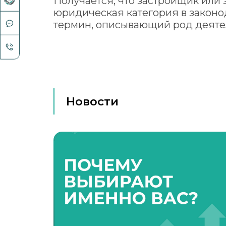
Получается, что застройщик или 
юридическая категория в законод
термин, описывающий род деяте
Новости