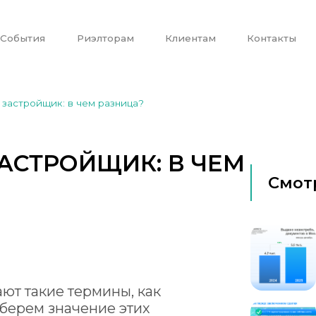
События
Риэлторам
Клиентам
Контакты
застройщик: в чем разница?
АСТРОЙЩИК: В ЧЕМ
Смот
ют такие термины, как
зберем значение этих