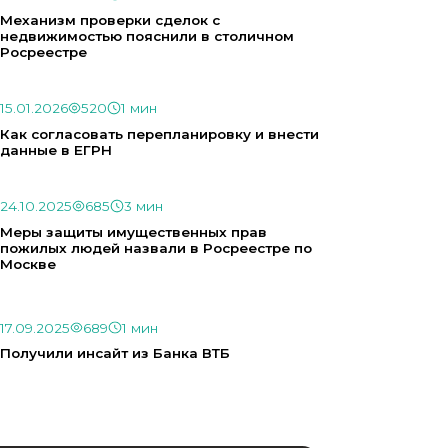
Механизм проверки сделок с
недвижимостью пояснили в столичном
Росреестре
15.01.2026
520
1 мин
Как согласовать перепланировку и внести
данные в ЕГРН
24.10.2025
685
3 мин
Меры защиты имущественных прав
пожилых людей назвали в Росреестре по
Москве
17.09.2025
689
1 мин
Получили инсайт из Банка ВТБ