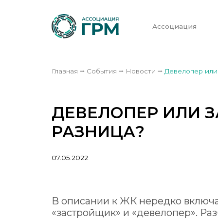
Ассоциация
Главная
⭢
События
⭢
Новости
⭢
Девелопер или 
ДЕВЕЛОПЕР ИЛИ З
РАЗНИЦА?
07.05.2022
В описании к ЖК нередко включа
«застройщик» и «девелопер». Ра