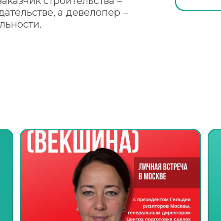
заказчик строительства –
ательстве, а девелопер –
льности.