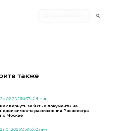
Личный кабинет
рите также
24.02.2026
374
1 мин
Как вернуть забытые документы на
недвижимость: разъяснения Росреестра
по Москве
23.01.2026
596
2 мин