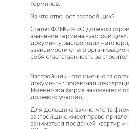
терминов:
За что отвечает застройщик?
Статья ФЗ№214 «О долевом строи
значение термина «застройщик».
документу, застройщик – это юри
зависимости от его организацио
себя ответственность за строите
Застройщик – это именно та орга
документы: проектная декларация
Именно эта фирма заключает с п
долевого участия.
Для дольщика важно, что та фирм
застройщик, имеет право привлек
заниматься продажей квартир и