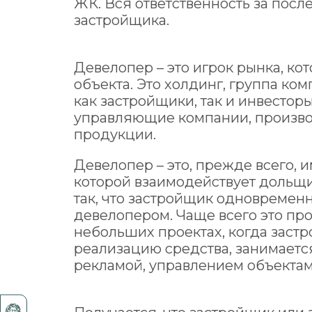
ЖК. Вся ответственность за посл
застройщика.
Девелопер – это игрок рынка, к
объекта. Это холдинг, группа ком
как застройщики, так и инвесторы
управляющие компании, произво
продукции.
Девелопер – это, прежде всего, и
которой взаимодействует дольщи
так, что застройщик одновремен
девелопером. Чаще всего это про
небольших проектах, когда заст
реализацию средства, занимаетс
рекламой, управлением объектам