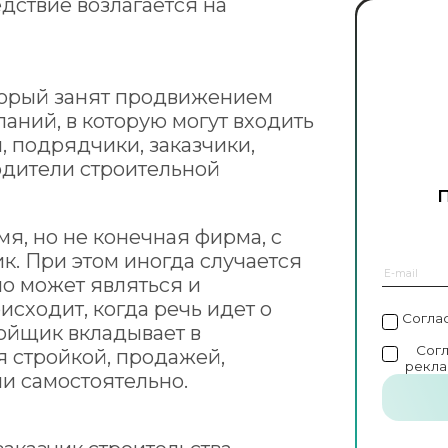
едствие возлагается на
оторый занят продвижением
паний, в которую могут входить
, подрядчики, заказчики,
дители строительной
мя, но не конечная фирма, с
к. При этом иногда случается
но может являться и
исходит, когда речь идет о
Согла
ройщик вкладывает в
Сог
я стройкой, продажей,
рекла
и самостоятельно.