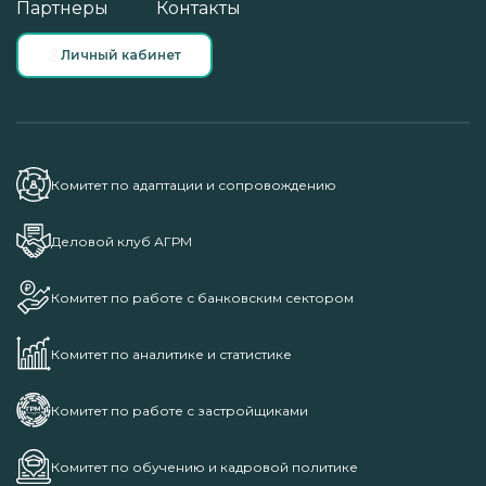
Партнеры
Контакты
Личный кабинет
Комитет по адаптации и сопровождению
Деловой клуб АГРМ
Комитет по работе с банковским сектором
Комитет по аналитике и статистике
Комитет по работе с застройщиками
Комитет по обучению и кадровой политике