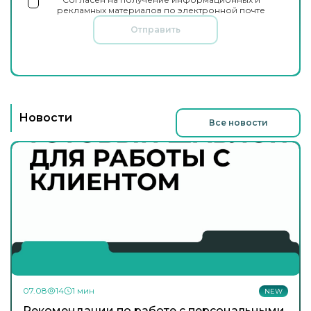
рекламных материалов по электронной почте
Отправить
Новости
Все новости
07.08
14
1 мин
NEW
Рекомендации по работе с персональными