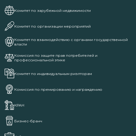
Комитет по зарубежной недвижимости
Комитет по организации мероприятий
Комитет по взаимодействию с органами государственной
власти
Комиссия по защите прав потребителей и
профессиональной этике
Комитет по индивидуальным риэлторам
Комиссия по премированию и награждению
КРАН
Бизнес-бранч