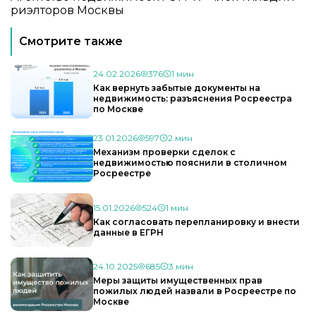
риэлторов Москвы
Смотрите также
24.02.2026
376
1 мин
Как вернуть забытые документы на
недвижимость: разъяснения Росреестра
по Москве
23.01.2026
597
2 мин
Механизм проверки сделок с
недвижимостью пояснили в столичном
Росреестре
15.01.2026
524
1 мин
Как согласовать перепланировку и внести
данные в ЕГРН
24.10.2025
685
3 мин
Меры защиты имущественных прав
пожилых людей назвали в Росреестре по
Москве