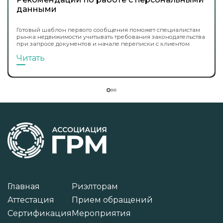
данными
Готовый шаблон первого сообщения поможет специалистам
рынка недвижимости учитывать требования законодательства
при запросе документов и начале переписки с клиентом
Читать
Главная
Риэлторам
Аттестация
Прием обращений
Сертификация
Мероприятия