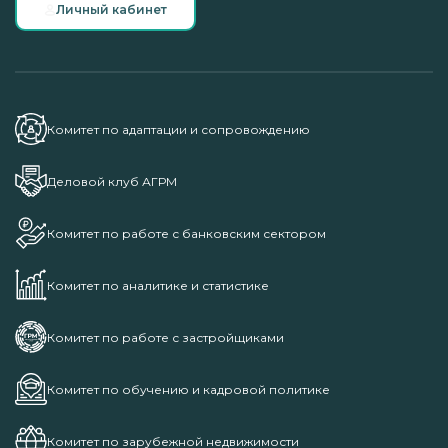
Личный кабинет
Комитет по адаптации и сопровождению
Деловой клуб АГРМ
Комитет по работе с банковским сектором
Комитет по аналитике и статистике
Комитет по работе с застройщиками
Комитет по обучению и кадровой политике
Комитет по зарубежной недвижимости