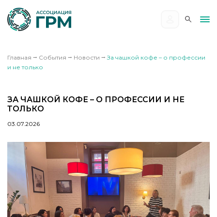
Главная
⭢
События
⭢
Новости
⭢
За чашкой кофе – о профессии
и не только
ЗА ЧАШКОЙ КОФЕ – О ПРОФЕССИИ И НЕ
ТОЛЬКО
03.07.2026