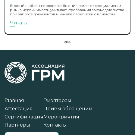
Готовый шаблон первого сообщения поможет специалистам
рынка недвижимости учитывать требования законодательства
при запросе документов и начале переписки с клиентом
Читать
Главная
Риэлторам
Аттестация
Прием обращений
Сертификация
Мероприятия
Партнеры
Контакты