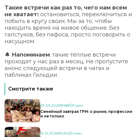
Такие встречи как раз то, чего нам всем
не хватает:
остановиться, переключиться и
побыть в кругу своих. Мы за то, чтобы
находить время на живое общение. Без
галстуков, без пафоса, просто поговорить о
насущном.
🔔
Напоминаем
: такие тёплые встречи
проходят у нас раз в месяц. Не пропустите
анонс следующей встречи в чатах и
пабликах Гильдии.
Смотрите также
29.05.2026
168
1 мин
Семейный завтрак ГРМ: о рынке, профессии
и не только
13.12.2025
434
1 мин