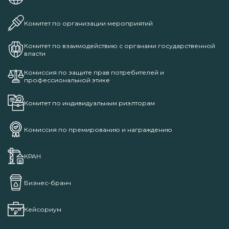
Комитет по организации мероприятий
Комитет по взаимодействию с органами государственной
власти
Комиссия по защите прав потребителей и
профессиональной этике
Комитет по индивидуальным риэлторам
Комиссия по премированию и награждению
КРАН
Бизнес-бранч
Кейсориум