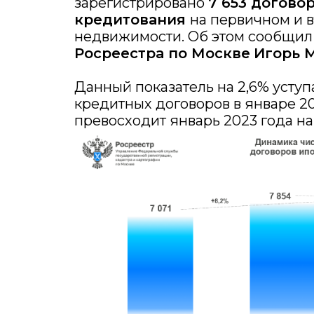
зарегистрировано
7 653 догово
кредитования
на первичном и 
недвижимости. Об этом сообщи
Росреестра по Москве
Игорь 
Данный показатель на 2,6% усту
кредитных договоров в январе 202
превосходит январь 2023 года на 8