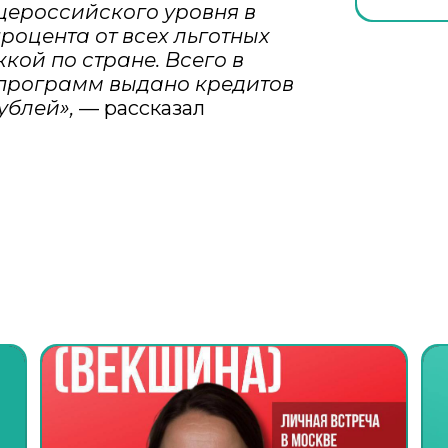
бщероссийского уровня в
роцента от всех льготных
кой по стране. Всего в
 программ выдано кредитов
ублей»,
— рассказал