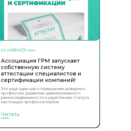
02.08
59
1 мин
Ассоциация ГРМ запускает
собственную систему
аттестации специалистов и
сертификации компаний!
Это ещё один шаг к повышению доверия к
профессии, развитию цивилизованного
рынка недвижимости и укреплению статуса
настоящих профессионалов.
Читать