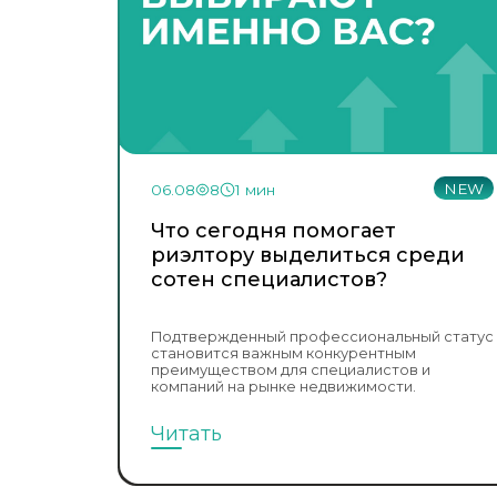
NEW
06.08
8
1 мин
Что сегодня помогает
риэлтору выделиться среди
сотен специалистов?
Подтвержденный профессиональный статус
становится важным конкурентным
преимуществом для специалистов и
компаний на рынке недвижимости.
Читать