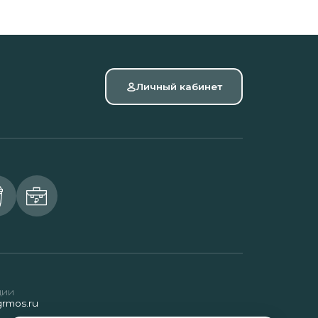
Личный кабинет
ции
rmos.ru