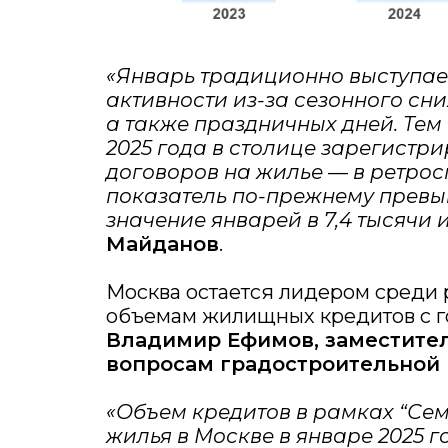
«Январь традиционно выступае
активности из-за сезонного сн
а также праздничных дней. Тем 
2025 года в столице зарегистри
договоров на жилье — в ретрос
показатель по-прежнему прев
значение январей в 7,4 тысячи 
Майданов
.
Москва остается лидером среди 
объемам жилищных кредитов с г
Владимир Ефимов, заместите
вопросам градостроительной 
«Объем кредитов в рамках “Сем
жилья в Москве в январе 2025 г