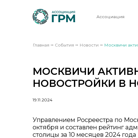
Ассоциация
Главная
⭢
События
⭢
Новости
⭢
Москвичи акти
МОСКВИЧИ АКТИВ
НОВОСТРОЙКИ В 
19.11.2024
Управлением Росреестра по Мос
октября и составлен рейтинг ад
столицы за 10 месяцев 2024 года 