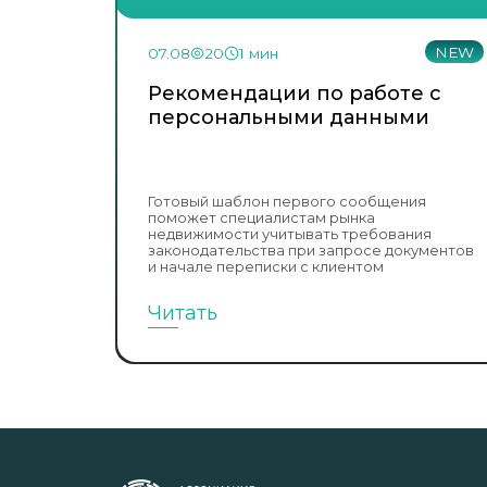
NEW
07.08
20
1 мин
Рекомендации по работе с
персональными данными
Готовый шаблон первого сообщения
поможет специалистам рынка
недвижимости учитывать требования
законодательства при запросе документов
и начале переписки с клиентом
Читать