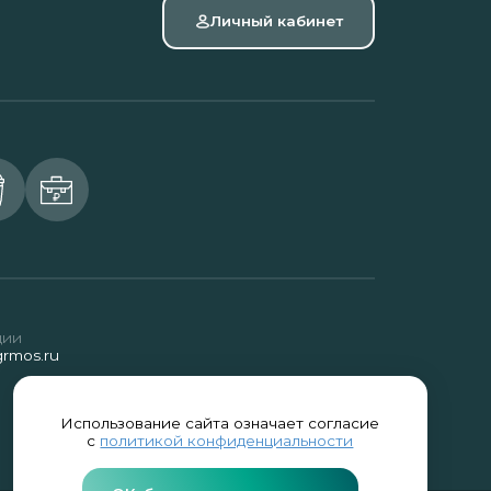
Личный кабинет
ции
rmos.ru
Использование сайта означает согласие
с
политикой конфиденциальности