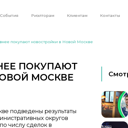
События
Риэлторам
Клиентам
Контакты
внее покупают новостройки в Новой Москве
НЕЕ ПОКУПАЮТ
Смот
НОВОЙ МОСКВЕ
кве подведены результаты
министративных округов
по числу сделок в