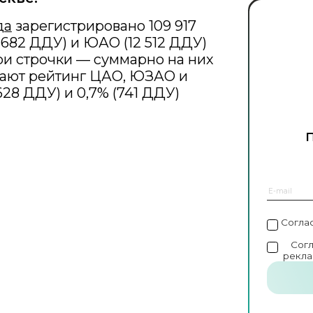
да
зарегистрировано 109 917
 682 ДДУ) и ЮАО (12 512 ДДУ)
и строчки — суммарно на них
кают рейтинг ЦАО, ЮЗАО и
 628 ДДУ) и 0,7% (741 ДДУ)
Согла
Сог
рекла