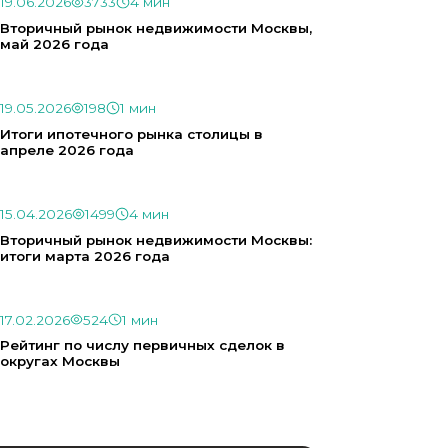
19.06.2026
3733
4 мин
Вторичный рынок недвижимости Москвы,
май 2026 года
19.05.2026
198
1 мин
Итоги ипотечного рынка столицы в
апреле 2026 года
15.04.2026
1499
4 мин
Вторичный рынок недвижимости Москвы:
итоги марта 2026 года
17.02.2026
524
1 мин
Рейтинг по числу первичных сделок в
округах Москвы