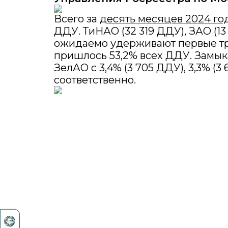
Всего за
десять месяцев 2024 го
ДДУ. ТиНАО (32 319 ДДУ), ЗАО (13
ожидаемо удерживают первые тр
пришлось 53,2% всех ДДУ. Замы
ЗелАО с 3,4% (3 705 ДДУ), 3,3% (3
соответственно.