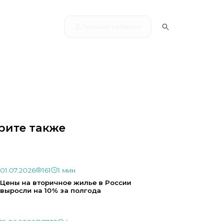
Личный кабинет
рите также
01.07.2026
161
1 мин
Цены на вторичное жилье в России
выросли на 10% за полгода