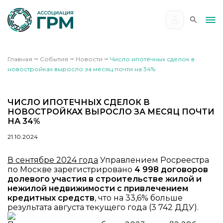
Главная
⭢
События
⭢
Новости
⭢
Число ипотечных сделок в
новостройках выросло за месяц почти на 34%
ЧИСЛО ИПОТЕЧНЫХ СДЕЛОК В
НОВОСТРОЙКАХ ВЫРОСЛО ЗА МЕСЯЦ ПОЧТИ
НА 34%
21.10.2024
В сентябре 2024 года
Управлением Росреестра
по Москве зарегистрировано
4 998 договоров
долевого участия в строительстве жилой и
нежилой недвижимости с привлечением
кредитных средств
, что на 33,6% больше
результата августа текущего года (3 742 ДДУ).