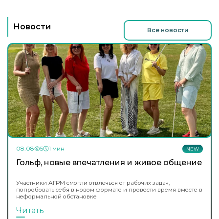
Новости
Все новости
08.08
5
1 мин
NEW
Гольф, новые впечатления и живое общение
Участники АГРМ смогли отвлечься от рабочих задач,
попробовать себя в новом формате и провести время вместе в
неформальной обстановке
Читать