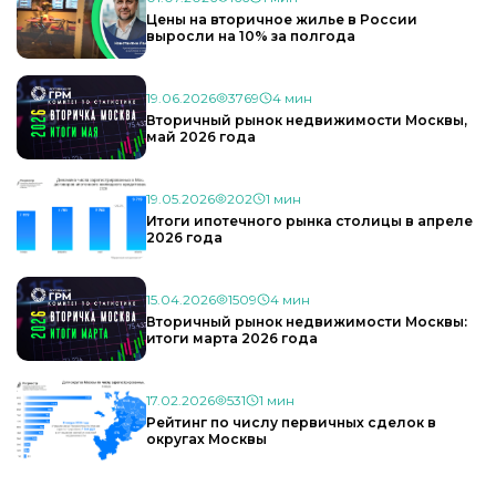
Цены на вторичное жилье в России
выросли на 10% за полгода
19.06.2026
3769
4 мин
Вторичный рынок недвижимости Москвы,
май 2026 года
19.05.2026
202
1 мин
Итоги ипотечного рынка столицы в апреле
2026 года
15.04.2026
1509
4 мин
Вторичный рынок недвижимости Москвы:
итоги марта 2026 года
17.02.2026
531
1 мин
Рейтинг по числу первичных сделок в
округах Москвы