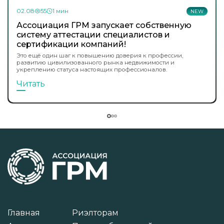
02.08
55
1 мин
NEW
Ассоциация ГРМ запускает собственную
систему аттестации специалистов и
сертификации компаний!
Это ещё один шаг к повышению доверия к профессии,
развитию цивилизованного рынка недвижимости и
укреплению статуса настоящих профессионалов.
Читать
Главная
Риэлторам