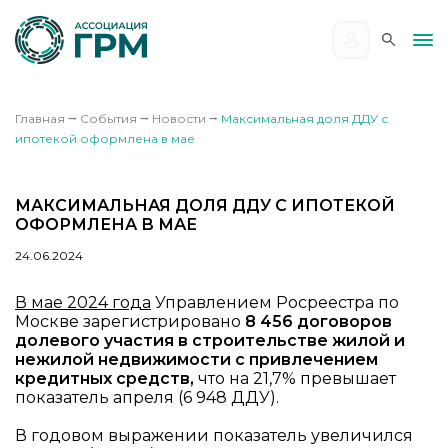
Главная
⭢
События
⭢
Новости
⭢
Максимальная доля ДДУ с
ипотекой оформлена в мае
МАКСИМАЛЬНАЯ ДОЛЯ ДДУ С ИПОТЕКОЙ
ОФОРМЛЕНА В МАЕ
24.06.2024
В мае 2024 года
Управлением Росреестра по
Москве зарегистрировано
8 456
договоров
долевого участия в строительстве жилой и
нежилой недвижимости с привлечением
кредитных средств,
что на 21,7% превышает
показатель апреля (6 948 ДДУ).
В годовом выражении показатель увеличился