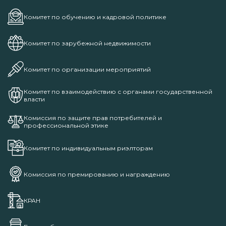
Комитет по обучению и кадровой политике
Комитет по зарубежной недвижимости
Комитет по организации мероприятий
Комитет по взаимодействию с органами государственной
власти
Комиссия по защите прав потребителей и
профессиональной этике
Комитет по индивидуальным риэлторам
Комиссия по премированию и награждению
КРАН