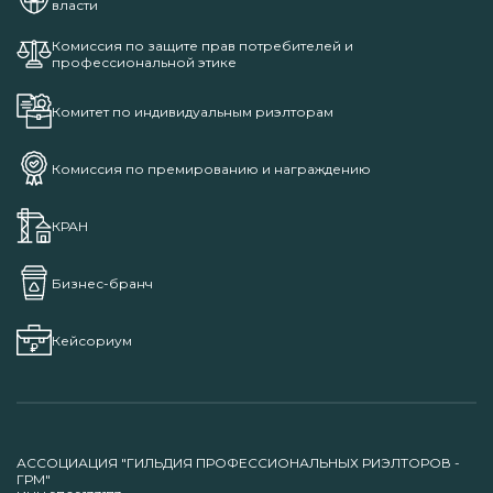
власти
Комиссия по защите прав потребителей и
профессиональной этике
Комитет по индивидуальным риэлторам
Комиссия по премированию и награждению
КРАН
Бизнес-бранч
Кейсориум
АССОЦИАЦИЯ "ГИЛЬДИЯ ПРОФЕССИОНАЛЬНЫХ РИЭЛТОРОВ -
ГРМ"