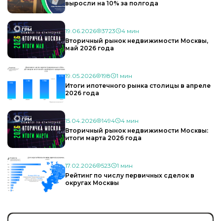
выросли на 10% за полгода
19.06.2026
3723
4 мин
Вторичный рынок недвижимости Москвы,
май 2026 года
19.05.2026
198
1 мин
Итоги ипотечного рынка столицы в апреле
2026 года
15.04.2026
1494
4 мин
Вторичный рынок недвижимости Москвы:
итоги марта 2026 года
17.02.2026
523
1 мин
Рейтинг по числу первичных сделок в
округах Москвы