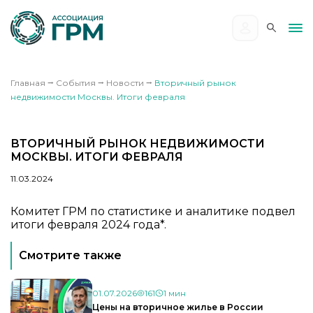
Главная
⭢
События
⭢
Новости
⭢
Вторичный рынок
недвижимости Москвы. Итоги февраля
ВТОРИЧНЫЙ РЫНОК НЕДВИЖИМОСТИ
МОСКВЫ. ИТОГИ ФЕВРАЛЯ
11.03.2024
Комитет ГРМ по статистике и аналитике подвел
итоги февраля 2024 года*.
Смотрите также
01.07.2026
161
1 мин
Цены на вторичное жилье в России