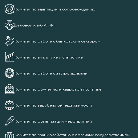
Комитет по адаптации и сопровождению
Деловой клуб АГРМ
Комитет по работе с банковским сектором
Комитет по аналитике и статистике
Комитет по работе с застройщиками
Комитет по обучению и кадровой политике
Комитет по зарубежной недвижимости
Комитет по организации мероприятий
Комитет по взаимодействию с органами государственной