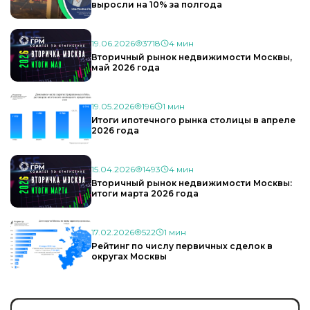
выросли на 10% за полгода
19.06.2026
3718
4 мин
Вторичный рынок недвижимости Москвы,
май 2026 года
19.05.2026
196
1 мин
Итоги ипотечного рынка столицы в апреле
2026 года
15.04.2026
1493
4 мин
Вторичный рынок недвижимости Москвы:
итоги марта 2026 года
17.02.2026
522
1 мин
Рейтинг по числу первичных сделок в
округах Москвы