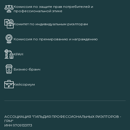
Комиссия по защите прав потребителей и
профессиональной этике
Комитет по индивидуальным риэлторам
Комиссия по премированию и награждению
КРАН
Бизнес-бранч
Кейсориум
АССОЦИАЦИЯ "ГИЛЬДИЯ ПРОФЕССИОНАЛЬНЫХ РИЭЛТОРОВ -
ГРМ"
ИНН 9709133173