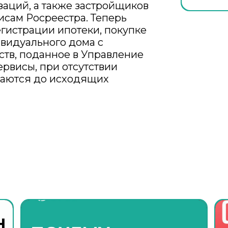
аций, а также застройщиков
исам Росреестра. Теперь
гистрации ипотеки, покупке
видуального дома с
тв, поданное в Управление
рвисы, при отсутствии
ваются до исходящих