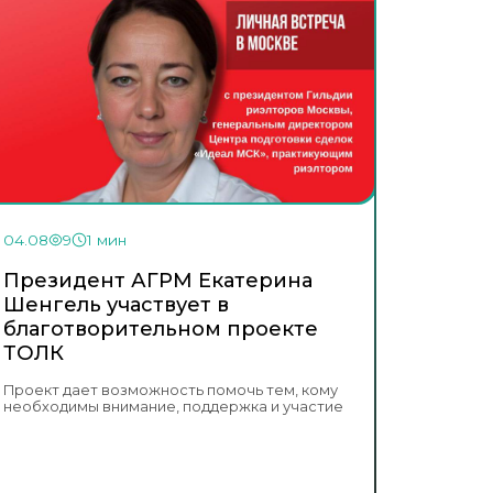
04.08
9
1 мин
Президент АГРМ Екатерина
Шенгель участвует в
благотворительном проекте
ТОЛК
Проект дает возможность помочь тем, кому
необходимы внимание, поддержка и участие