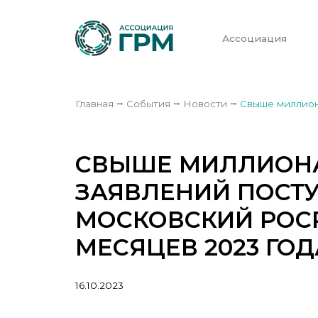
Ассоциация
Главная
⭢
События
⭢
Новости
⭢
Свыше миллиона
СВЫШЕ МИЛЛИОНА
ЗАЯВЛЕНИЙ ПОСТ
МОСКОВСКИЙ РОСР
МЕСЯЦЕВ 2023 ГОД
16.10.2023