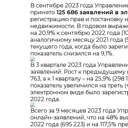
В сентябре 2023 года Управлени
принято
125 686
заявлений в э
регистрацию прав и постановку н
недвижимости. В годовом выраже
на 20,9% к сентябрю 2022 года (103
аналогичному месяцу 2021 года (5
текущего года, когда было зареги
показатель снизился на 9,1%.
В 3 квартале 2023 года Управлен
заявлений. Рост к предыдущему к
763, а к 1 кварталу – на 25,9% (29
показатель увеличился на треть (
электронном виде было зарегист
2022 года.
Всего за 9 месяцев 2023 года Уп
онлайн-заявлений, что на 48% в
2022 года (695 223) и на 117,5% 