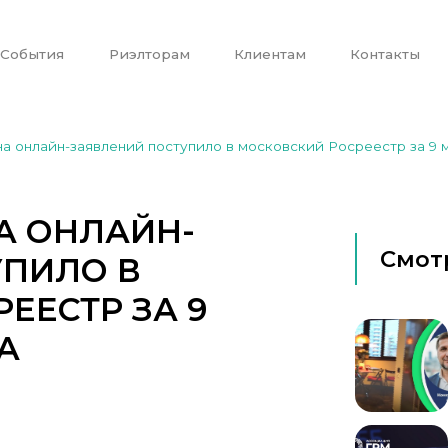
События
Риэлторам
Клиентам
Контакты
 онлайн-заявлений поступило в московский Росреестр за 9 
 ОНЛАЙН-
Смот
УПИЛО В
ЕЕСТР ЗА 9
А