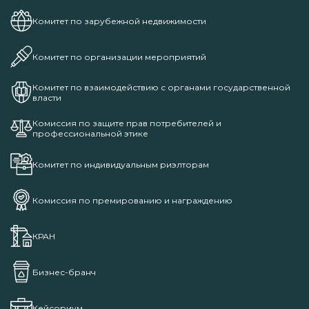
Комитет по зарубежной недвижимости
Комитет по организации мероприятий
Комитет по взаимодействию с органами государственной
власти
Комиссия по защите прав потребителей и
профессиональной этике
Комитет по индивидуальным риэлторам
Комиссия по премированию и награждению
КРАН
Бизнес-бранч
Кейсориум