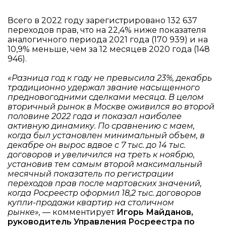
Всего в 2022 году зарегистрировано 132 637
переходов прав, что на 22,4% ниже показателя
аналогичного периода 2021 года (170 939) и на
10,9% меньше, чем за 12 месяцев 2020 года (148
946).
«Разница год к году не превысила 23%, декабрь
традиционно удержал звание насыщенного
предновогодними сделками месяца. В целом
вторичный рынок в Москве оживился во второй
половине 2022 года и показал наиболее
активную динамику. По сравнению с маем,
когда был установлен минимальный объем, в
декабре он вырос вдвое с 7 тыс. до 14 тыс.
договоров и увеличился на треть к ноябрю,
установив тем самым второй максимальный
месячный показатель по регистрации
переходов прав после мартовских значений,
когда Росреестр оформил 18,2 тыс. договоров
купли-продажи квартир на столичном
рынке»,
— комментирует
Игорь Майданов,
руководитель Управления Росреестра по