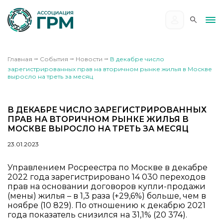
Главная
⭢
События
⭢
Новости
⭢
В декабре число
зарегистрированных прав на вторичном рынке жилья в Москве
выросло на треть за месяц
В ДЕКАБРЕ ЧИСЛО ЗАРЕГИСТРИРОВАННЫХ
ПРАВ НА ВТОРИЧНОМ РЫНКЕ ЖИЛЬЯ В
МОСКВЕ ВЫРОСЛО НА ТРЕТЬ ЗА МЕСЯЦ
23.01.2023
Управлением Росреестра по Москве в декабре
2022 года зарегистрировано 14 030 переходов
прав на основании договоров купли-продажи
(мены) жилья – в 1,3 раза (+29,6%) больше, чем в
ноябре (10 829). По отношению к декабрю 2021
года показатель снизился на 31,1% (20 374).