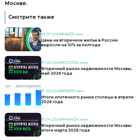
Москве.
Смотрите также
01.07.2026
161
1 мин
Цены на вторичное жилье в России
выросли на 10% за полгода
19.06.2026
3723
4 мин
Вторичный рынок недвижимости Москвы,
май 2026 года
19.05.2026
198
1 мин
Итоги ипотечного рынка столицы в апреле
2026 года
15.04.2026
1494
4 мин
Вторичный рынок недвижимости Москвы:
итоги марта 2026 года