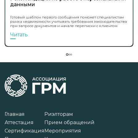
данными
Готовый шаблон первого сообщения поможет специалистам
рынка недвижимости учитывать требования законодательства
при запросе документов и начале переписки с клиентом
Читать
Главная
Риэлторам
Аттестация
Прием обращений
Сертификация
Мероприятия