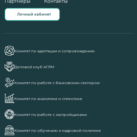
Партнеры
Контакты
Личный кабинет
Комитет по адаптации и сопровождению
Деловой клуб АГРМ
Комитет по работе с банковским сектором
Комитет по аналитике и статистике
Комитет по работе с застройщиками
Комитет по обучению и кадровой политике