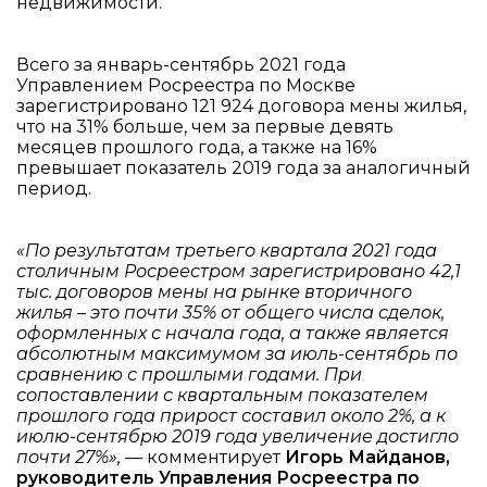
недвижимости.
Всего за январь-сентябрь 2021 года
Управлением Росреестра по Москве
зарегистрировано 121 924 договора мены жилья,
что на 31% больше, чем за первые девять
месяцев прошлого года, а также на 16%
превышает показатель 2019 года за аналогичный
период.
«По результатам третьего квартала 2021 года
столичным Росреестром зарегистрировано 42,1
тыс. договоров мены на рынке вторичного
жилья – это почти 35% от общего числа сделок,
оформленных с начала года, а также является
абсолютным максимумом за июль-сентябрь по
сравнению с прошлыми годами. При
сопоставлении с квартальным показателем
прошлого года прирост составил около 2%, а к
июлю-сентябрю 2019 года увеличение достигло
почти 27%»,
— комментирует
Игорь Майданов,
руководитель Управления Росреестра по