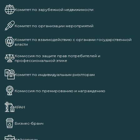
Комитет по зарубежной недвижимости
Комитет по организации мероприятий
Комитет по взаимодействию с органами государственной
власти
Комиссия по защите прав потребителей и
профессиональной этике
Комитет по индивидуальным риэлторам
Комиссия по премированию и награждению
КРАН
Бизнес-бранч
Кейсориум