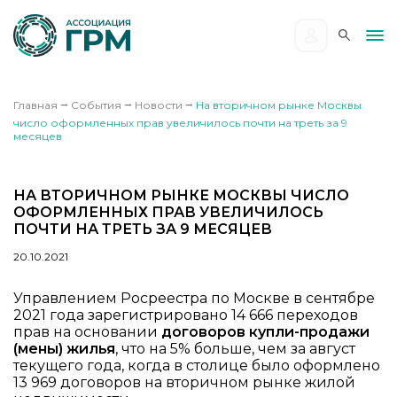
Главная
⭢
События
⭢
Новости
⭢
На вторичном рынке Москвы
число оформленных прав увеличилось почти на треть за 9
месяцев
НА ВТОРИЧНОМ РЫНКЕ МОСКВЫ ЧИСЛО
ОФОРМЛЕННЫХ ПРАВ УВЕЛИЧИЛОСЬ
ПОЧТИ НА ТРЕТЬ ЗА 9 МЕСЯЦЕВ
20.10.2021
Управлением Росреестра по Москве в сентябре
2021 года зарегистрировано 14 666 переходов
прав на основании
договоров купли-продажи
(мены) жилья
, что на 5% больше, чем за август
текущего года, когда в столице было оформлено
13 969 договоров на вторичном рынке жилой