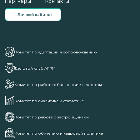
Партнеры
Контакты
Личный кабинет
Комитет по адаптации и сопровождению
Деловой клуб АГРМ
Комитет по работе с банковским сектором
Комитет по аналитике и статистике
Комитет по работе с застройщиками
Комитет по обучению и кадровой политике