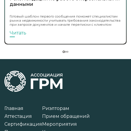
данными
Готовый шаблон первого сообщения поможет специалистам
рынка недвижимости учитывать требования законодательства
при запросе документов и начале переписки с клиентом
Читать
Главная
Риэлторам
Аттестация
Прием обращений
Сертификация
Мероприятия