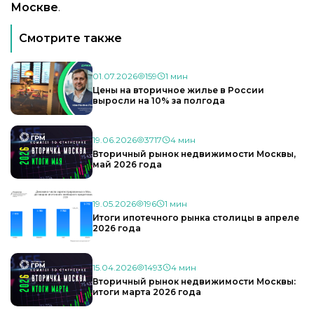
Москве
.
Смотрите также
01.07.2026
159
1 мин
Цены на вторичное жилье в России
выросли на 10% за полгода
19.06.2026
3717
4 мин
Вторичный рынок недвижимости Москвы,
май 2026 года
19.05.2026
196
1 мин
Итоги ипотечного рынка столицы в апреле
2026 года
15.04.2026
1493
4 мин
Вторичный рынок недвижимости Москвы:
итоги марта 2026 года