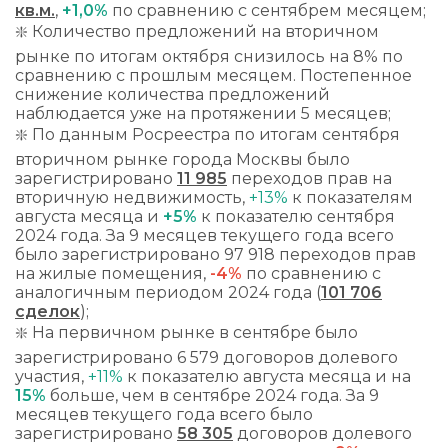
кв.м.
,
+1,0%
по сравнению с сентябрем месяцем;
❇️ Количество предложений на вторичном
рынке по итогам октября снизилось на 8% по
сравнению с прошлым месяцем. Постепенное
снижение количества предложений
наблюдается уже на протяжении 5 месяцев;
❇️ По данным Росреестра по итогам сентября
вторичном рынке города Москвы было
зарегистрировано
11 985
переходов прав на
вторичную недвижимость,
+13%
к показателям
августа месяца и
+5%
к показателю сентября
2024 года. За 9 месяцев текущего года всего
было зарегистрировано 97 918 переходов прав
на жилые помещения,
-4%
по сравнению с
аналогичным периодом 2024 года (
101 706
сделок
);
❇️ На первичном рынке в сентябре было
зарегистрировано 6 579 договоров долевого
участия,
+11%
к показателю августа месяца и на
15%
больше, чем в сентябре 2024 года. За 9
месяцев текущего года всего было
зарегистрировано
58 305
договоров долевого