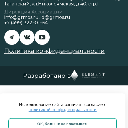
Таганский, ул.Николоямская, д.40, стр.1
Дирекция Ассоциации
info@grmos.ru
,
id@grmos.ru
+7 (499) 322−01−64
Политика конфиденциальности
Разработано в
Использование сайта означает согласие с
политикой конфиденциальности
ОК, больше не показывать