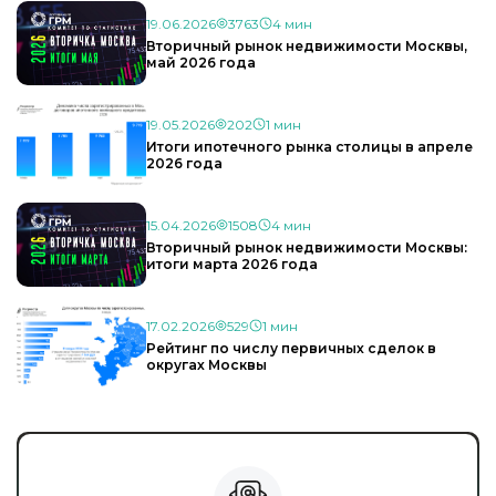
19.06.2026
3763
4 мин
Вторичный рынок недвижимости Москвы,
май 2026 года
19.05.2026
202
1 мин
Итоги ипотечного рынка столицы в апреле
2026 года
15.04.2026
1508
4 мин
Вторичный рынок недвижимости Москвы:
итоги марта 2026 года
17.02.2026
529
1 мин
Рейтинг по числу первичных сделок в
округах Москвы