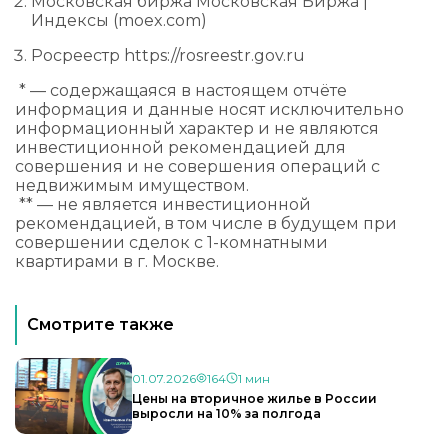
Московская биржа Московская Биржа |
Индексы (
moex.com
)
Росреестр
https://rosreestr.gov.ru
* — содержащаяся в настоящем отчёте
информация и данные носят исключительно
информационный характер и не являются
инвестиционной рекомендацией для
совершения и не совершения операций с
недвижимым имуществом.
** — не является инвестиционной
рекомендацией, в том числе в будущем при
совершении сделок с 1-комнатными
квартирами в г. Москве.
Смотрите также
01.07.2026
164
1 мин
Цены на вторичное жилье в России
выросли на 10% за полгода