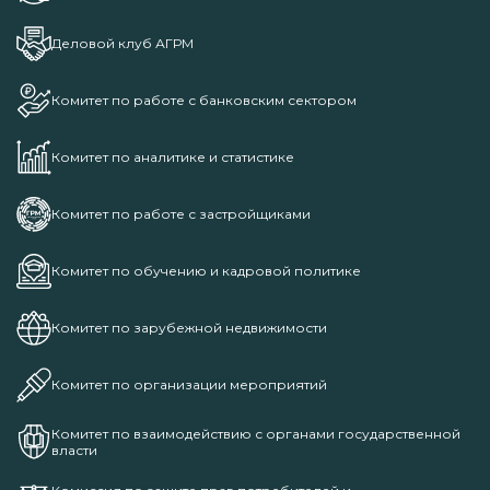
Деловой клуб АГРМ
Комитет по работе с банковским сектором
Комитет по аналитике и статистике
Комитет по работе с застройщиками
Комитет по обучению и кадровой политике
Комитет по зарубежной недвижимости
Комитет по организации мероприятий
Комитет по взаимодействию с органами государственной
власти