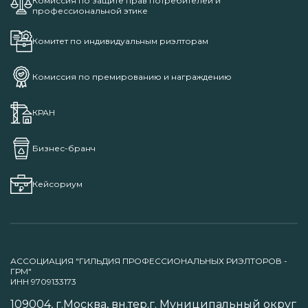
Комиссия по защите прав потребителей и
профессиональной этике
Комитет по индивидуальным риэлторам
Комиссия по премированию и награждению
КРАН
Бизнес-бранч
Кейсориум
АССОЦИАЦИЯ "ГИЛЬДИЯ ПРОФЕССИОНАЛЬНЫХ РИЭЛТОРОВ -
ГРМ"
ИНН 9709133173
109004, г.Москва, вн.тер.г. Муниципальный округ