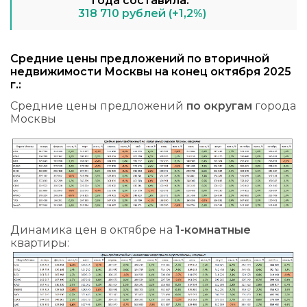
года составила:
318 710 рублей (+1,2%)
Средние цены предложений по вторичной
недвижимости Москвы на конец октября 2025
г.:
Средние цены предложений
по округам
города
Москвы
Динамика цен в октябре на
1-комнатные
квартиры: