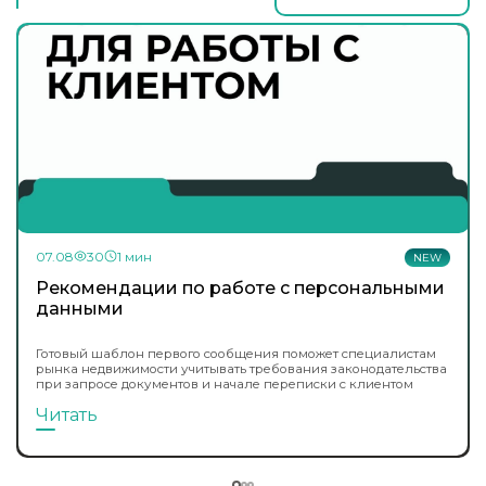
07.08
30
1 мин
NEW
Рекомендации по работе с персональными
данными
Готовый шаблон первого сообщения поможет специалистам
рынка недвижимости учитывать требования законодательства
при запросе документов и начале переписки с клиентом
Читать