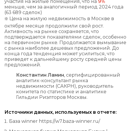
участия на жилые помещения, что на
9%
меньше, чем за аналогичный период 2024 года
(63 689 сделок)
❇️ Цена на жилую недвижимость в Москве в
октябре месяце продолжили свой рост.
Активность на рынке сохраняется, что
подтверждается показателями сделок, особенно
на первичном рынке. Продолжается вымывание
с рынка наиболее дешевых предложений. До
конца года тенденция может усилиться, что
приведет к дальнейшему росту средней цены
предложений.
Константин Ламин
, сертифицированный
аналитик-консультант рынка
недвижимости (САКРН), руководитель
комитета по статистике и аналитике
Гильдии Риэлторов Москвы.
Источники данных, используемых в отчете:
База winner
https://w7.baza-winner.ru/